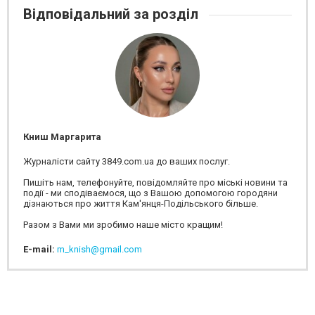
Відповідальний за розділ
Книш Маргарита
Журналісти сайту 3849.com.ua до ваших послуг.
Пишіть нам, телефонуйте, повідомляйте про міські новини та
події - ми сподіваємося, що з Вашою допомогою городяни
дізнаються про життя Кам'янця-Подільського більше.
Разом з Вами ми зробимо наше місто кращим!
E-mail:
m_knish@gmail.com