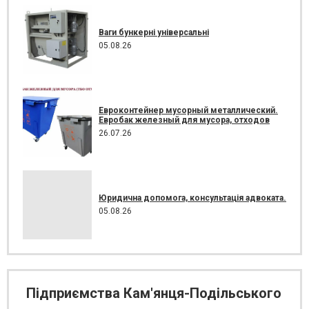
Ваги бункерні універсальні
05.08.26
Евроконтейнер мусорный металлический.
Евробак железный для мусора, отходов
26.07.26
Юридична допомога, консультація адвоката.
05.08.26
Підприємства Кам'янця-Подільського