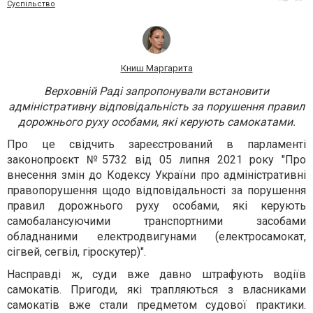
Суспільство
Книш Маргарита
Верховній Раді запропонували встановити
адміністративну відповідальність за порушення правил
дорожнього руху особами, які керують самокатами.
Про це свідчить зареєстрований в парламенті
законопроєкт №5732 від 05 липня 2021 року "Про
внесення змін до Кодексу України про адміністративні
правопорушення щодо відповідальності за порушення
правил дорожнього руху особами, які керують
самобалансуючими транспортними засобами
обладнаними електродвигунами (електросамокат,
сігвей, сегвіл, гіроскутер)".
Насправді ж, суди вже давно штрафують водіїв
самокатів. Пригоди, які трапляються з власниками
самокатів вже стали предметом судової практики.