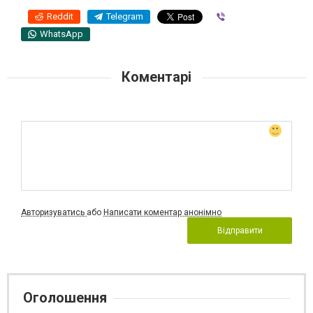
Reddit
Telegram
Viber
WhatsApp
Коментарі
Авторизуватись
або
Написати коментар анонімно
Відправити
Оголошення