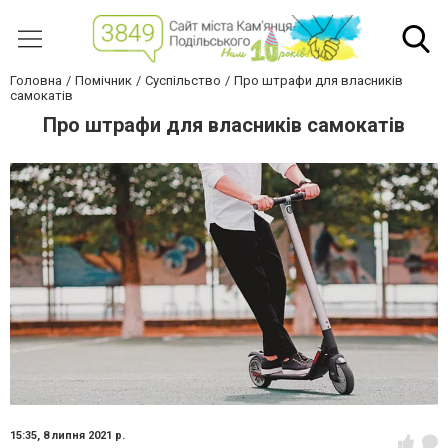
Головна
Помічник
Суспільство
Про штрафи для власників
самокатів
Про штрафи для власників самокатів
15:35,
8 липня 2021 р.