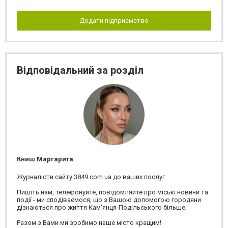
Додати підприємство
Відповідальний за розділ
Книш Маргарита
Журналісти сайту 3849.com.ua до ваших послуг.
Пишіть нам, телефонуйте, повідомляйте про міські новини та
події - ми сподіваємося, що з Вашою допомогою городяни
дізнаються про життя Кам'янця-Подільського більше.
Разом з Вами ми зробимо наше місто кращим!