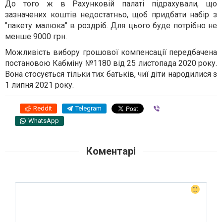
До того ж в Рахунковій палаті підрахували, що
зазначених коштів недостатньо, щоб придбати набір з
"пакету малюка" в роздріб. Для цього буде потрібно не
менше 9000 грн.
Можливість вибору грошової компенсації передбачена
постановою Кабміну №1180 від 25 листопада 2020 року.
Вона стосується тільки тих батьків, чиї діти народилися з
1 липня 2021 року.
Reddit
Telegram
Viber
WhatsApp
Коментарі