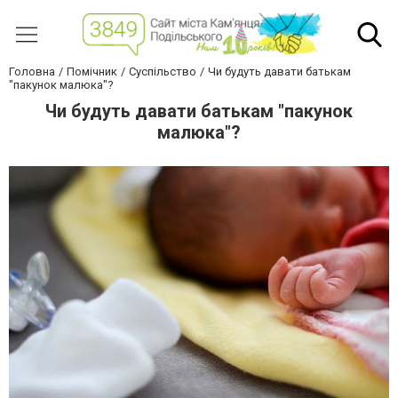
Головна
Помічник
Суспільство
Чи будуть давати батькам
"пакунок малюка"?
Чи будуть давати батькам "пакунок
малюка"?