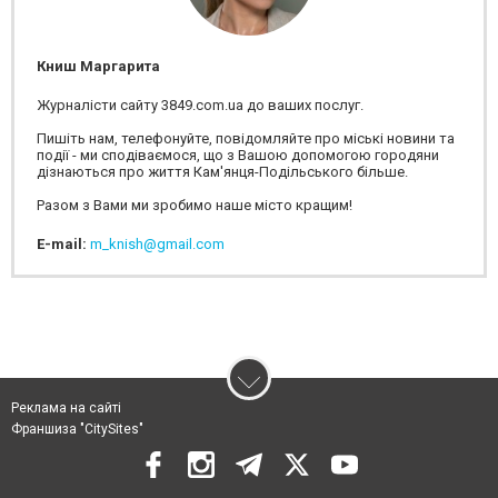
Книш Маргарита
Журналісти сайту 3849.com.ua до ваших послуг.
Пишіть нам, телефонуйте, повідомляйте про міські новини та
події - ми сподіваємося, що з Вашою допомогою городяни
дізнаються про життя Кам'янця-Подільського більше.
Разом з Вами ми зробимо наше місто кращим!
E-mail:
m_knish@gmail.com
Реклама на сайті
Франшиза "CitySites"