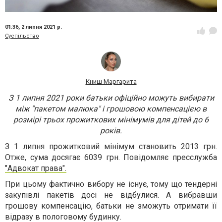
01:36,
2 липня 2021 р.
Суспільство
Книш Маргарита
З 1 липня 2021 роки батьки офіційно можуть вибирати
між "пакетом малюка" і грошовою компенсацією в
розмірі трьох прожиткових мінімумів для дітей до 6
років.
З 1 липня прожитковий мінімум становить 2013 грн.
Отже, сума досягає 6039 грн. Повідомляє пресслужба
"Адвокат права".
При цьому фактично вибору не існує, тому що тендерні
закупівлі пакетів досі не відбулися. А вибравши
грошову компенсацію, батьки не зможуть отримати її
відразу в пологовому будинку.