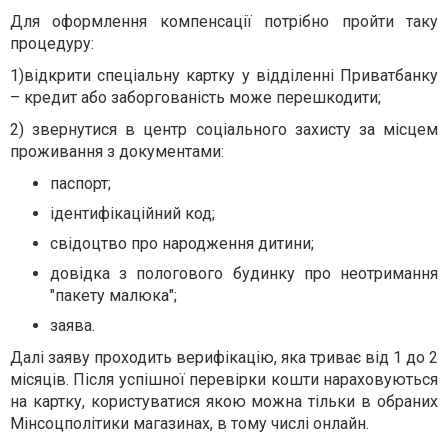
Для оформлення компенсації потрібно пройти таку
процедуру:
1)відкрити спеціальну картку у відділенні Приватбанку
– кредит або заборгованість може перешкодити;
2)
звернутися в центр соціального захисту за місцем
проживання з документами:
паспорт;
ідентифікаційний код;
свідоцтво про народження дитини;
довідка з пологового будинку про неотримання
"пакету малюка";
заява.
Далі заяву проходить верифікацію, яка триває від 1 до 2
місяців. Після успішної перевірки кошти нараховуються
на картку, користуватися якою можна тільки в обраних
Мінсоцполітики магазинах, в тому числі онлайн.