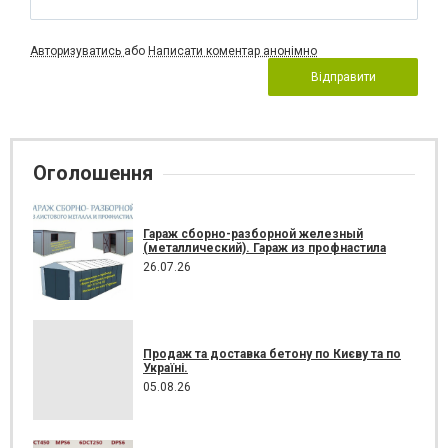
Авторизуватись
або
Написати коментар анонімно
Відправити
Оголошення
Гараж сборно-разборной железный
(металлический). Гараж из профнастила
26.07.26
Продаж та доставка бетону по Києву та по
Україні.
05.08.26