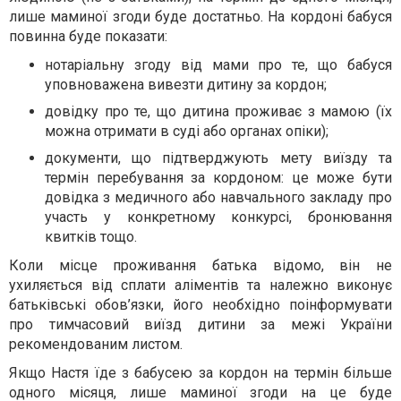
лише маминої згоди буде достатньо. На кордоні бабуся
повинна буде показати:
нотаріальну згоду від мами про те, що бабуся
уповноважена вивезти дитину за кордон;
довідку про те, що дитина проживає з мамою (їх
можна отримати в суді або органах опіки);
документи, що підтверджують мету виїзду та
термін перебування за кордоном: це може бути
довідка з медичного або навчального закладу про
участь у конкретному конкурсі, бронювання
квитків тощо.
Коли місце проживання батька відомо, він не
ухиляється від сплати аліментів та належно виконує
батьківські обов’язки, його необхідно поінформувати
про тимчасовий виїзд дитини за межі України
рекомендованим листом.
Якщо Настя їде з бабусею за кордон на термін більше
одного місяця, лише маминої згоди на це буде