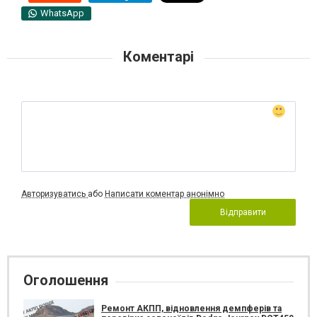
WhatsApp
Коментарі
Авторизуватись
або
Написати коментар анонімно
Відправити
Оголошення
Ремонт АКПП, відновлення демпферів та