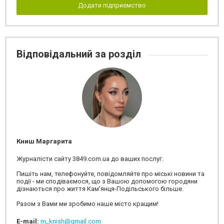
Додати підприємство
Відповідальний за розділ
Книш Маргарита
Журналісти сайту 3849.com.ua до ваших послуг.
Пишіть нам, телефонуйте, повідомляйте про міські новини та
події - ми сподіваємося, що з Вашою допомогою городяни
дізнаються про життя Кам'янця-Подільського більше.
Разом з Вами ми зробимо наше місто кращим!
E-mail:
m_knish@gmail.com