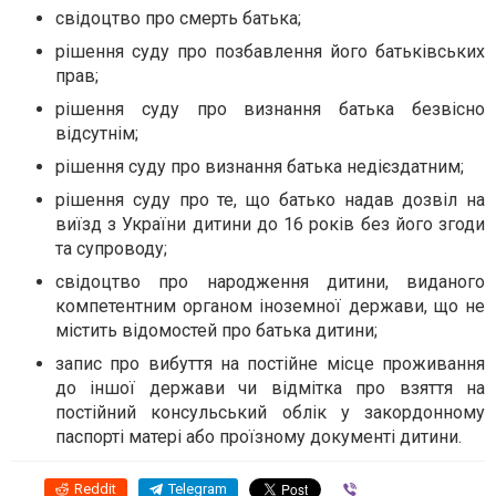
свідоцтво про смерть батька;
рішення суду про позбавлення його батьківських
прав;
рішення суду про визнання батька безвісно
відсутнім;
рішення суду про визнання батька недієздатним;
рішення суду про те, що батько надав дозвіл на
виїзд з України дитини до 16 років без його згоди
та супроводу;
свідоцтво про народження дитини, виданого
компетентним органом іноземної держави, що не
містить відомостей про батька дитини;
запис про вибуття на постійне місце проживання
до іншої держави чи відмітка про взяття на
постійний консульський облік у закордонному
паспорті матері або проїзному документі дитини.
Reddit
Telegram
Viber