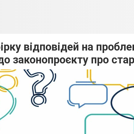
ірку відповідей на пробле
о законопроєкту про ста