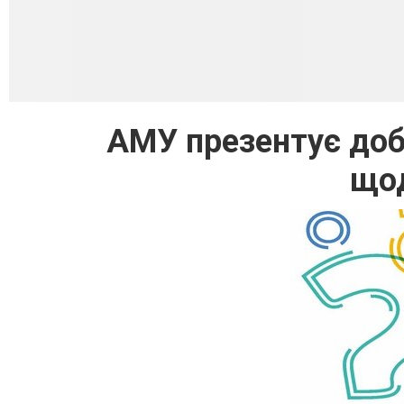
АМУ презентує доб
щод