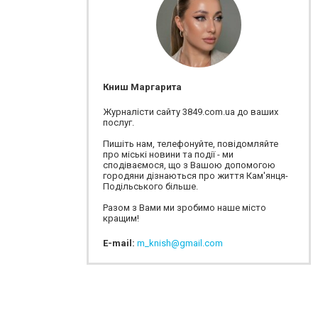
Книш Маргарита
Журналісти сайту 3849.com.ua до ваших
послуг.
Пишіть нам, телефонуйте, повідомляйте
про міські новини та події - ми
сподіваємося, що з Вашою допомогою
городяни дізнаються про життя Кам'янця-
Подільського більше.
Разом з Вами ми зробимо наше місто
кращим!
E-mail:
m_knish@gmail.com