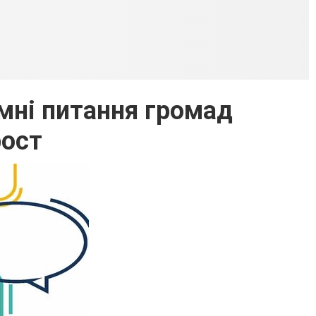
мні питання громад
рост