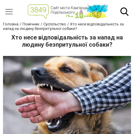
Головна
Помічник
Суспільство
Хто несе відповідальність за
напад на людину безпритульної собаки?
Хто несе відповідальність за напад на
людину безпритульної собаки?