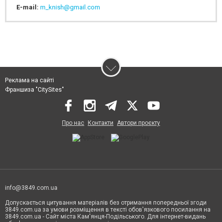
E-mail:
m_knish@gmail.com
Реклама на сайті
Франшиза "CitySites"
Про нас
Контакти
Автори проєкту
info@3849.com.ua
Допускається цитування матеріалів без отримання попередньої згоди
3849.com.ua за умови розміщення в тексті обов'язкового посилання на
3849.com.ua - Сайт міста Кам'янця-Подільського. Для інтернет-видань