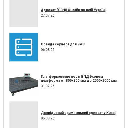
Адвокат (СЗЧ)| Онлайн по всій Україні
27.07.26
Оренда сервера для BAS
06.08.26
Платформенные весы ВПД Эконом
платформа от 800х800 мм до 2000х2000 мм
31.07.26
Досвідчений кримінальний адвокат у Києві
05.08.26