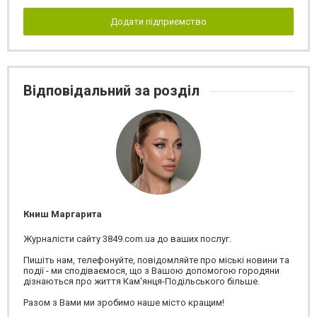
Додати підприємство
Відповідальний за розділ
Книш Маргарита
Журналісти сайту 3849.com.ua до ваших послуг.
Пишіть нам, телефонуйте, повідомляйте про міські новини та
події - ми сподіваємося, що з Вашою допомогою городяни
дізнаються про життя Кам'янця-Подільського більше.
Разом з Вами ми зробимо наше місто кращим!