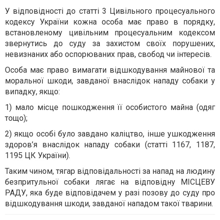
У відповідності до статті 3 Цивільного процесуального
кодексу України кожна особа має право в порядку,
встановленому цивільним процесуальним кодексом
звернутись до суду за захистом своїх порушених,
невизнаних або оспорюваних прав, свобод чи інтересів.
Особа має право вимагати відшкодування майнової та
моральної шкоди, завданої внаслідок нападу собаки у
випадку, якщо:
1) мало місце пошкодження її особистого майна (одяг
тощо);
2) якщо особі було завдано каліцтво, інше ушкодження
здоров’я внаслідок нападу собаки (статті 1167, 1187,
1195 ЦК України).
Таким чином, тягар відповідальності за напад на людину
безпритульної собаки лягає на відповідну МІСЦЕВУ
РАДУ, яка буде відповідачем у разі позову до суду про
відшкодування шкоди, завданої нападом такої тварини.