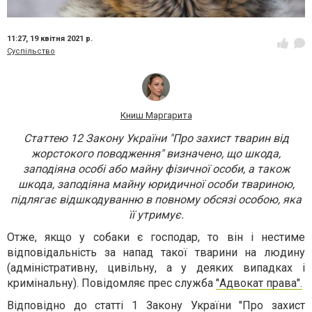
11:27,
19 квітня 2021 р.
Суспільство
Книш Маргарита
Статтею 12 Закону України "Про захист тварин від
жорстокого поводження" визначено, що шкода,
заподіяна особі або майну фізичної особи, а також
шкода, заподіяна майну юридичної особи твариною,
підлягає відшкодуванню в повному обсязі особою, яка
її утримує.
Отже, якщо у собаки є господар, то він і нестиме
відповідальність за напад такої тварини на людину
(адміністративну, цивільну, а у деяких випадках і
кримінальну). Повідомляє прес служба
"Адвокат права".
Відповідно до статті 1 Закону України "Про захист