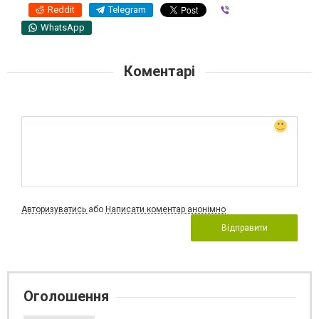
Reddit
Telegram
Viber
WhatsApp
Коментарі
Авторизуватись
або
Написати коментар анонімно
Відправити
Оголошення