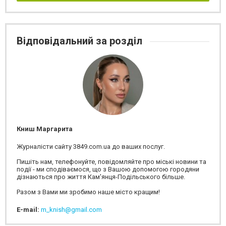
Відповідальний за розділ
Книш Маргарита
Журналісти сайту 3849.com.ua до ваших послуг.
Пишіть нам, телефонуйте, повідомляйте про міські новини та
події - ми сподіваємося, що з Вашою допомогою городяни
дізнаються про життя Кам'янця-Подільського більше.
Разом з Вами ми зробимо наше місто кращим!
E-mail:
m_knish@gmail.com