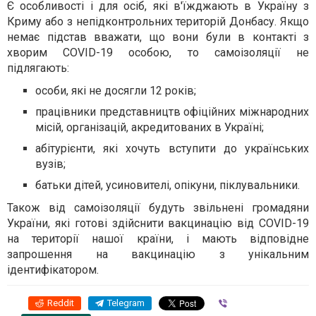
Є особливості і для осіб, які в'їжджають в Україну з
Криму або з непідконтрольних територій Донбасу. Якщо
немає підстав вважати, що вони були в контакті з
хворим COVID-19 особою, то самоізоляції не
підлягають:
особи, які не досягли 12 років;
працівники представництв офіційних міжнародних
місій, організацій, акредитованих в Україні;
абітурієнти, які хочуть вступити до українських
вузів;
батьки дітей, усиновителі, опікуни, піклувальники.
Також від самоізоляції будуть звільнені громадяни
України, які готові здійснити вакцинацію від COVID-19
на території нашої країни, і мають відповідне
запрошення на вакцинацію з унікальним
ідентифікатором.
Reddit
Telegram
Viber