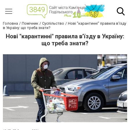
Головна
Помічник
Суспільство
Нові "карантинні" правила в’їзду
в Україну: що треба знати?
Нові "карантинні" правила в’їзду в Україну:
що треба знати?