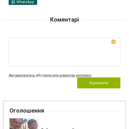
WhatsApp
Коментарі
Авторизуватись
або
Написати коментар анонімно
Відправити
Оголошення