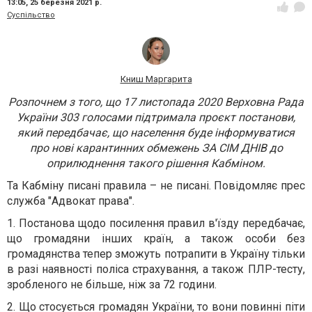
13:05,
25 березня 2021 р.
Суспільство
Книш Маргарита
Розпочнем з того, що 17 листопада 2020 Верховна Рада
України 303 голосами підтримала проєкт постанови,
який передбачає, що населення буде інформуватися
про нові карантинних обмежень ЗА СІМ ДНІВ до
оприлюднення такого рішення Кабміном.
Та Кабміну писані правила – не писані. Повідомляє прес
служба "Адвокат права".
1. Постанова щодо посилення правил в'їзду передбачає,
що громадяни інших країн, а також особи без
громадянства тепер зможуть потрапити в Україну тільки
в разі наявності поліса страхування, а також ПЛР-тесту,
зробленого не більше, ніж за 72 години.
2. Що стосується громадян України, то вони повинні піти