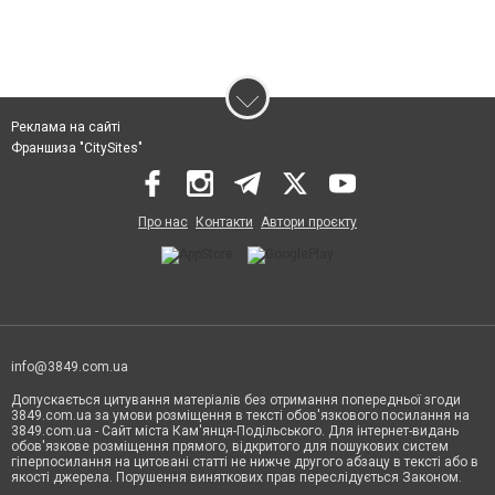
Реклама на сайті
Франшиза "CitySites"
Про нас
Контакти
Автори проєкту
info@3849.com.ua
Допускається цитування матеріалів без отримання попередньої згоди
3849.com.ua за умови розміщення в тексті обов'язкового посилання на
3849.com.ua - Сайт міста Кам'янця-Подільського. Для інтернет-видань
обов'язкове розміщення прямого, відкритого для пошукових систем
гіперпосилання на цитовані статті не нижче другого абзацу в тексті або в
якості джерела. Порушення виняткових прав переслідується Законом.