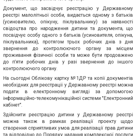
Документ, що засвідчує реєстрацію у Державному
реєстрі малолітньої особи, видається одному з батьків
(усиновителю, опікуну, піклувальнику) за наявності
свідоцтва про народження дитини та документа, що
посвідчує особу одного з батьків (усиновителя, опікуна,
піклувальника), протягом трьох робочих днів з дня
звернення до контролюючого органу за місцем
проживання фізичної особи та може бути продовжено
до п’яти робочих днів у разі звернення до іншого
контролюючого органу.
На сьогодні Облікову картку №1ДР та копії документів
необхідних для реєстрації у Державному реєстрі можна
подати в електронному вигляді за допомогою
інформаційно-телекомунікаційної системи "Електронний
кабінет".
Здійснити реєстрацію дитини у Державному реєстрі
можна також в рамках реалізації проекту щодо
створення сприятливих умов для реалізації прав дитини
та відповідно до Порядку надання комплексної послуги