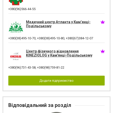
+380(96)566-44-55
Медичний центр Атланта у Кам’янці-
Подільському
+380(38)495-10-70
,
+380(38)495-10-80
,
+380(67)384-12-07
Центр фізичного відновлення
KINEZIOLOG у Кам'янці-Подільському
+380(96)731-43-58
,
+380(98)759-81-22
Додати підприємство
Відповідальний за розділ