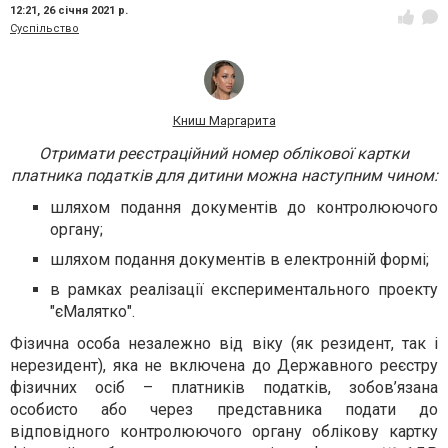
12:21,
26 січня 2021 р.
Суспільство
Книш Маргарита
Отримати реєстраційний номер облікової картки
платника податків для дитини можна наступним чином:
шляхом подання документів до контролюючого
органу;
шляхом подання документів в електронній формі;
в рамках реалізації експериментального проекту
"єМалятко".
Фізична особа незалежно від віку (як резидент, так і
нерезидент), яка не включена до Державного реєстру
фізичних осіб – платників податків, зобов’язана
особисто або через представника подати до
відповідного контролюючого органу облікову картку