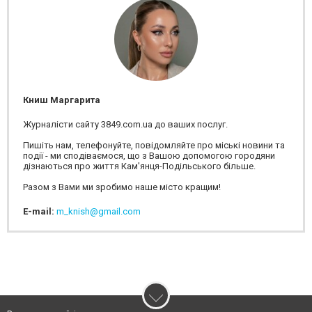
Книш Маргарита
Журналісти сайту 3849.com.ua до ваших послуг.
Пишіть нам, телефонуйте, повідомляйте про міські новини та
події - ми сподіваємося, що з Вашою допомогою городяни
дізнаються про життя Кам'янця-Подільського більше.
Разом з Вами ми зробимо наше місто кращим!
E-mail:
m_knish@gmail.com