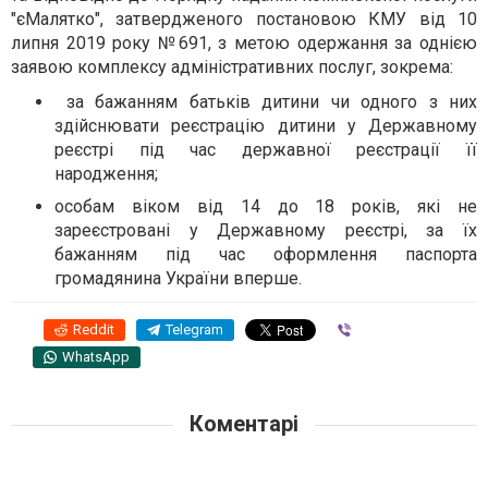
"єМалятко", затвердженого постановою КМУ від 10
липня 2019 року №691, з метою одержання за однією
заявою комплексу адміністративних послуг, зокрема:
за бажанням батьків дитини чи одного з них
здійснювати реєстрацію дитини у Державному
реєстрі під час державної реєстрації її
народження;
особам віком від 14 до 18 років, які не
зареєстровані у Державному реєстрі, за їх
бажанням під час оформлення паспорта
громадянина України вперше.
Reddit
Telegram
Viber
WhatsApp
Коментарі