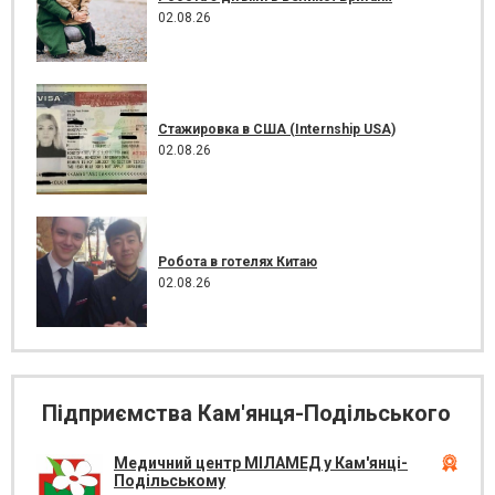
02.08.26
Стажировка в США (Internship USA)
02.08.26
Робота в готелях Китаю
02.08.26
Підприємства Кам'янця-Подільського
Медичний центр МІЛАМЕД у Кам'янці-
Подільському