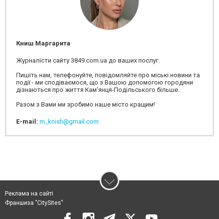
Книш Маргарита
Журналісти сайту 3849.com.ua до ваших послуг.
Пишіть нам, телефонуйте, повідомляйте про міські новини та
події - ми сподіваємося, що з Вашою допомогою городяни
дізнаються про життя Кам'янця-Подільського більше.
Разом з Вами ми зробимо наше місто кращим!
E-mail:
m_knish@gmail.com
Реклама на сайті
Франшиза "CitySites"