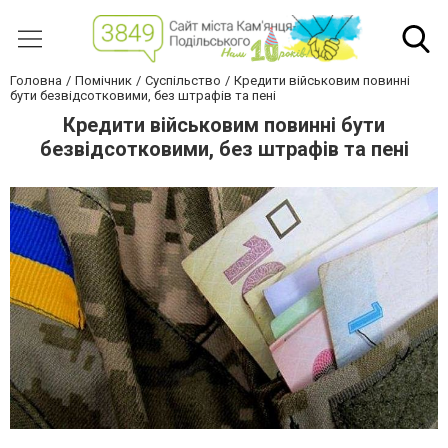
Головна
Помічник
Суспільство
Кредити військовим повинні
бути безвідсотковими, без штрафів та пені
Кредити військовим повинні бути
безвідсотковими, без штрафів та пені