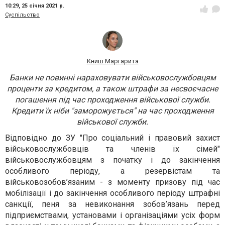
10:29,
25 січня 2021 р.
Суспільство
Книш Маргарита
Банки не повинні нараховувати військовослужбовцям
проценти за кредитом, а також штрафи за несвоєчасне
погашення під час проходження військової служби.
Кредити їх ніби "заморожується" на час проходження
військової служби.
Відповідно до ЗУ "Про соціальний і правовий захист
військовослужбовців та членів їх сімей"
військовослужбовцям з початку і до закінчення
особливого періоду, а резервістам та
військовозобов’язаним - з моменту призову під час
мобілізації і до закінчення особливого періоду штрафні
санкції, пеня за невиконання зобов’язань перед
підприємствами, установами і організаціями усіх форм