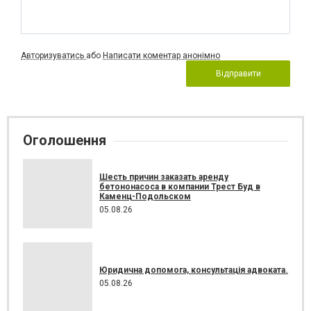
Авторизуватись
або
Написати коментар анонімно
Відправити
Оголошення
Шесть причин заказать аренду
бетононасоса в компании Трест Буд в
Каменц-Подольском
05.08.26
Юридична допомога, консультація адвоката.
05.08.26