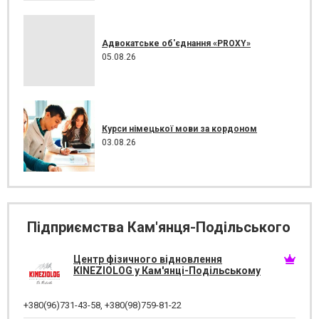
Адвокатське об'єднання «PROXY»
05.08.26
Курси німецької мови за кордоном
03.08.26
Підприємства Кам'янця-Подільського
Центр фізичного відновлення
KINEZIOLOG у Кам'янці-Подільському
+380(96)731-43-58
,
+380(98)759-81-22