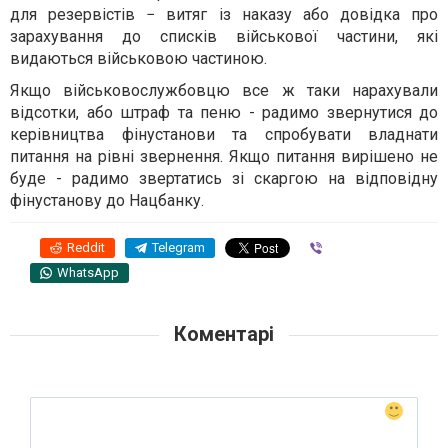
для резервістів − витяг із наказу або довідка про
зарахування до списків військової частини, які
видаються військовою частиною.
Якщо військовослужбовцю все ж таки нарахували
відсотки, або штраф та пеню - радимо звернутися до
керівництва фінустанови та спробувати владнати
питання на рівні звернення. Якщо питання вирішено не
буде - радимо звертатись зі скаргою на відповідну
фінустанову до Нацбанку.
Reddit
Telegram
Viber
WhatsApp
Коментарі