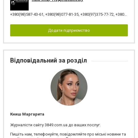
+380(98)587-43-61
,
+380(98)077-81-35
,
+380(97)375-77-72
,
+380(97)982-31-07
Додати підприємство
Відповідальний за розділ
Книш Маргарита
Журналісти сайту 3849.com.ua до ваших послуг.
Пишіть нам, телефонуйте, повідомляйте про міські новини та