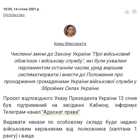
10:39,
14 січня 2021 р.
Суспільство
Книш Маргарита
Численні зміни до Закону України "Про військовий
обов'язок і військову службу", які були ухвалені
парламентом останнім часом, уряд вирішив
систематизувати і внести до Положення про
проходження громадянами України військової служби у
Збройних Силах України.
Проєкт відповідного Указу Президента України 13 січня
був підтриманий на засіданні Кабміну, інформує
Телеграм-канал
"Адвокат права"
.
Видавати накази по особовому складу буде надано
військовим керівникам від полковника (капітана 1
рангу) і вище.