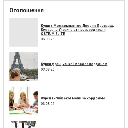
Оголошення
Купить Межкомнатные Двери в Броварах,
Киеве, по Украине от производителя
OSTIUM ELITE
05.08.26
Курси французької мови за кордоном
03.08.26
Курси англійської мови за кордоном
03.08.26