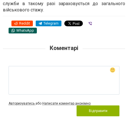
служби в такому разі зараховується до загального
військового стажу.
Reddit
Telegram
Viber
WhatsApp
Коментарі
Авторизуватись
або
Написати коментар анонімно
Відправити