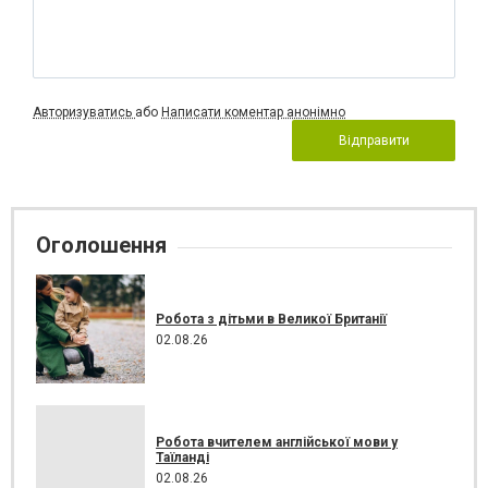
Авторизуватись
або
Написати коментар анонімно
Відправити
Оголошення
Робота з дітьми в Великої Британії
02.08.26
Робота вчителем англійської мови у
Таїланді
02.08.26