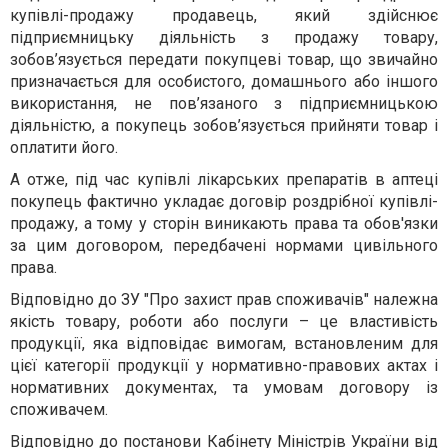
купівлі-продажу продавець, який здійснює
підприємницьку діяльність з продажу товару,
зобов’язується передати покупцеві товар, що звичайно
призначається для особистого, домашнього або іншого
використання, не пов’язаного з підприємницькою
діяльністю, а покупець зобов’язується прийняти товар і
оплатити його.
А отже, під час купівлі лікарських препаратів в аптеці
покупець фактично укладає договір роздрібної купівлі-
продажу, а тому у сторін виникають права та обов'язки
за цим договором, передбачені нормами цивільного
права.
Відповідно до ЗУ "Про захист прав споживачів" належна
якість товару, роботи або послуги – це властивість
продукції, яка відповідає вимогам, встановленим для
цієї категорії продукції у нормативно-правових актах і
нормативних документах, та умовам договору із
споживачем.
Відповідно до постанови Кабінету Міністрів України від