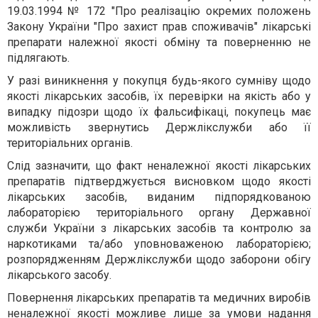
19.03.1994 № 172 "Про реалізацію окремих положень
Закону України "Про захист прав споживачів" лікарські
препарати належної якості обміну та поверненню не
підлягають.
У разі виникнення у покупця будь-якого сумніву щодо
якості лікарських засобів, їх перевірки на якість або у
випадку підозри щодо їх фальсифікаці, покупець має
можливість звернутись Держлікслужби або її
територіальних органів.
Слід зазначити, що факт неналежної якості лікарських
препаратів підтверджується висновком щодо якості
лікарських засобів, виданим підпорядкованою
лабораторією територіального органу Державної
служби України з лікарських засобів та контролю за
наркотиками та/або уповноваженою лабораторією;
розпорядженням Держлікслужби щодо заборони обігу
лікарського засобу.
Повернення лікарських препаратів та медичних виробів
неналежної якості можливе лише за умови надання