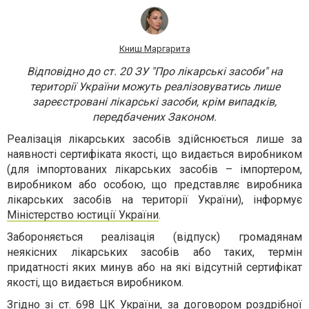
Книш Маргарита
Відповідно до ст. 20 ЗУ "Про лікарські засоби" на
території України можуть реалізовуватись лише
зареєстровані лікарські засоби, крім випадків,
передбачених Законом.
Реалізація лікарських засобів здійснюється лише за
наявності сертифіката якості, що видається виробником
(для імпортованих лікарських засобів – імпортером,
виробником або особою, що представляє виробника
лікарських засобів на території України), інформує
Міністерство юстиції України
.
Забороняється реалізація (відпуск) громадянам
неякісних лікарських засобів або таких, термін
придатності яких минув або на які відсутній сертифікат
якості, що видається виробником.
Згідно зі ст. 698 ЦК України, за договором роздрібної