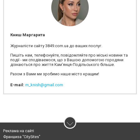
Книш Маргарита
Журналісти сайту 3849.com.ua до ваших послуг.
Пишіть нам, телефонуйте, повідомляйте про міські новини та
події - ми сподіваємося, що з Вашою допомогою городяни
дізнаються про життя Кам'янця-Подільського більше.
Разом з Вами ми зробимо наше місто кращим!
E-mail:
m_knish@gmail.com
Реклама на сайті
Франшиза "CitySites"