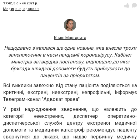
17:42,
3 січня 2021 р.
Медицина, здоров'я
Книш Маргарита
Нещодавно з'явилася ще одна новина, яка внесла трохи
занепокоєння в часи пандемії коронавірусу. Кабінет
міністрів затвердив постанову, відповідно до якої
бригади швидкої допомоги будуть приїжджати до
пацієнтів за пріоритетом.
Всі виклики залежно від стану пацієнта поділяються на
критичні, екстрені, неекстрені, непрофільні, інформує
Телеграм-канал
"Адвокат права"
.
У разі надходження звернення, що належить до
категорії неекстрених, диспетчер оперативно-
диспетчерської служби центру екстреної медичної
допомоги та медицини катастроф рекомендує пацієнту
звернутися до лікаря, що надає первинну медичну