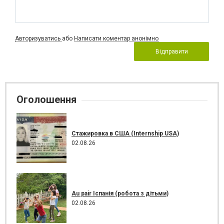
Авторизуватись
або
Написати коментар анонімно
Відправити
Оголошення
Стажировка в США (Internship USA)
02.08.26
Au pair Іспанія (робота з дітьми)
02.08.26