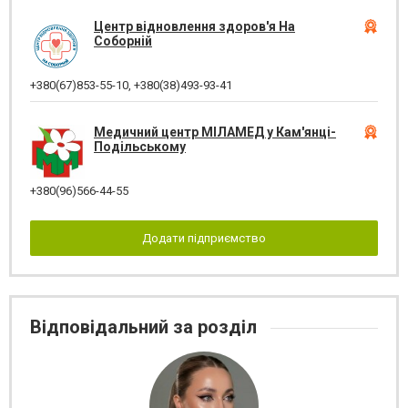
Центр відновлення здоров'я На
Соборній
+380(67)853-55-10
,
+380(38)493-93-41
Медичний центр МІЛАМЕД у Кам'янці-
Подільському
+380(96)566-44-55
Додати підприємство
Відповідальний за розділ