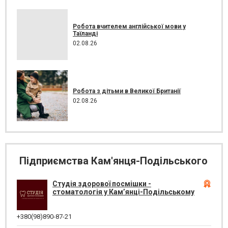
Робота вчителем англійської мови у
Таїланді
02.08.26
Робота з дітьми в Великої Британії
02.08.26
Підприємства Кам'янця-Подільського
Студія здорової посмішки -
стоматологія у Кам’янці-Подільському
+380(98)890-87-21