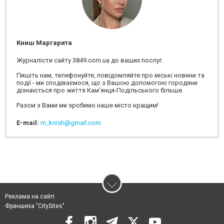
Книш Маргарита
Журналісти сайту 3849.com.ua до ваших послуг.
Пишіть нам, телефонуйте, повідомляйте про міські новини та
події - ми сподіваємося, що з Вашою допомогою городяни
дізнаються про життя Кам'янця-Подільського більше.
Разом з Вами ми зробимо наше місто кращим!
E-mail:
m_knish@gmail.com
Реклама на сайті
Франшиза "CitySites"