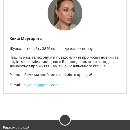
Книш Маргарита
Журналісти сайту 3849.com.ua до ваших послуг.
Пишіть нам, телефонуйте, повідомляйте про міські новини та
події - ми сподіваємося, що з Вашою допомогою городяни
дізнаються про життя Кам'янця-Подільського більше.
Разом з Вами ми зробимо наше місто кращим!
E-mail:
m_knish@gmail.com
Реклама на сайті