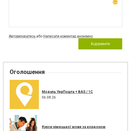
Авторизуватись
або
Написати коментар анонімно
Відправити
Оголошення
Модуль УкрПошта + BAS / 1C
06.08.26
Курси німецької мови за кордоном