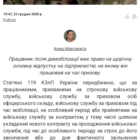
19:47,
22 грудня 2020 р.
Робота
Книш Маргарита
Працівник після демобілізації має право на щорічну
основну відпустку на підприємстві, на якому він
працював на час призову.
Статтею 119 КЗпП України передбачено, що за
працівниками, призваними на строкову військову
службу, військову службу за призовом осіб
офіцерського складу, військову службу за призовом під
час мобілізації, на особливий період або прийнятими на
військову службу за контрактом, у тому числі шляхом
укладення нового контракту на проходження військової
служби, під час дії особливого періоду на строк до його
закінчення або до дня фактичного звільнення