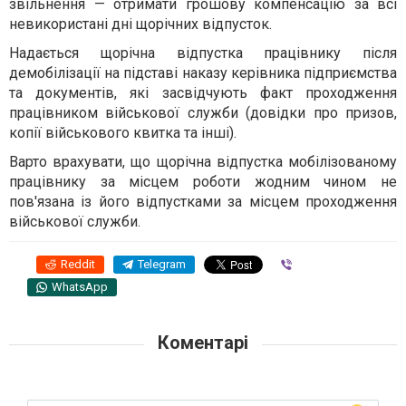
звільнення — отримати грошову компенсацію за всі
невикористані дні щорічних відпусток.
Надається щорічна відпустка працівнику після
демобілізації на підставі наказу керівника підприємства
та документів, які засвідчують факт проходження
працівником військової служби (довідки про призов,
копії військового квитка та інші).
Варто врахувати, що щорічна відпустка мобілізованому
працівнику за місцем роботи жодним чином не
пов'язана із його відпустками за місцем проходження
військової служби.
Reddit
Telegram
Viber
WhatsApp
Коментарі