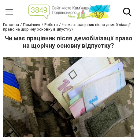
Головна
Помічник
Робота
Чи має працівник після демобілізації
право на щорічну основну відпустку?
Чи має працівник після демобілізації право
на щорічну основну відпустку?