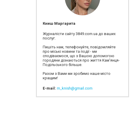
Книш Маргарита
Журналісти сайту 3849.com.ua до ваших
послуг.
Пишіть нам, телефонуйте, повідомляйте
про міські новини та події - ми
сподіваємося, що з Вашою допомогою
городяни дізнаються про життя Кам'янця-
Подільського більше.
Разом з Вами ми зробимо наше місто
кращим!
E-mail:
m_knish@gmail.com