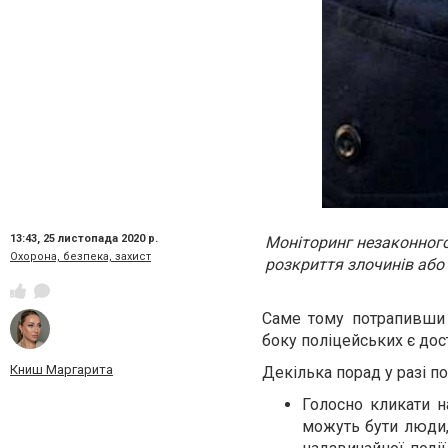
13:43,
25 листопада 2020 р.
Моніторинг незаконного
Охорона, безпека, захист
розкриття злочинів або 
Саме тому потрапивши 
боку поліцейських є дос
Книш Маргарита
Декілька порад у разі по
Голосно кликати н
можуть бути люди, 