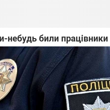
и-небудь били працівники 