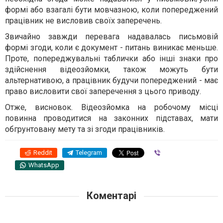
формі або взагалі бути мовчазною, коли попереджений
працівник не висловив своїх заперечень.
Звичайно завжди перевага надавалась письмовій
формі згоди, коли є документ - питань виникає меньше.
Проте, попереджувальні таблички або інші знаки про
здійснення відеозйомки, також можуть бути
альтернативою, а працівник будучи попереджений - має
право висловити свої заперечення з цього приводу.
Отже, висновок. Відеозйомка на робочому місці
повинна проводитися на законних підставах, мати
обгрунтовану мету та зі згоди працівників.
Reddit
Telegram
Viber
WhatsApp
Коментарі