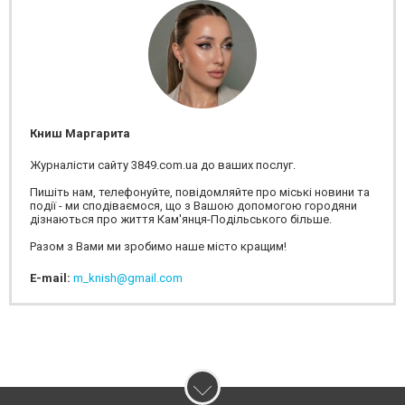
Книш Маргарита
Журналісти сайту 3849.com.ua до ваших послуг.
Пишіть нам, телефонуйте, повідомляйте про міські новини та
події - ми сподіваємося, що з Вашою допомогою городяни
дізнаються про життя Кам'янця-Подільського більше.
Разом з Вами ми зробимо наше місто кращим!
E-mail:
m_knish@gmail.com