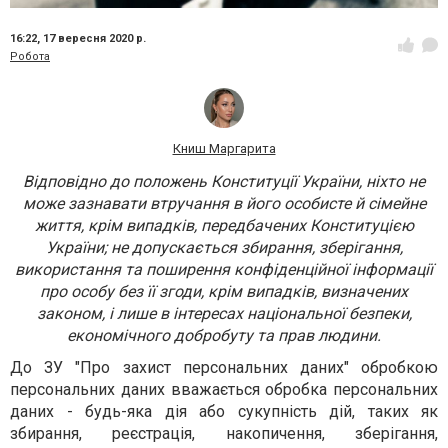
16:22,
17 вересня 2020 р.
Робота
Книш Маргарита
Відповідно до положень Конституції України, ніхто не
може зазнавати втручання в його особисте й сімейне
життя, крім випадків, передбачених Конституцією
України; не допускається збирання, зберігання,
використання та поширення конфіденційної інформації
про особу без її згоди, крім випадків, визначених
законом, і лише в інтересах національної безпеки,
економічного добробуту та прав людини.
До ЗУ "Про захист персональних даних" обробкою
персональних даних вважається обробка персональних
даних - будь-яка дія або сукупність дій, таких як
збирання, реєстрація, накопичення, зберігання,