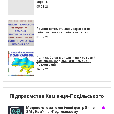
Україні.
05.08.26
Ремонт автоматичних , варіаторних,
роботизованих коробок передач
31.07.26
Поликарбонат монолитный и сотовый.
Кам'янець-Подільський. Каменец-
Подольский
26.07.26
Підприємства Кам'янця-Подільського
Медико-стоматологічний центр Smile
SM у Кам’янці-Подільському