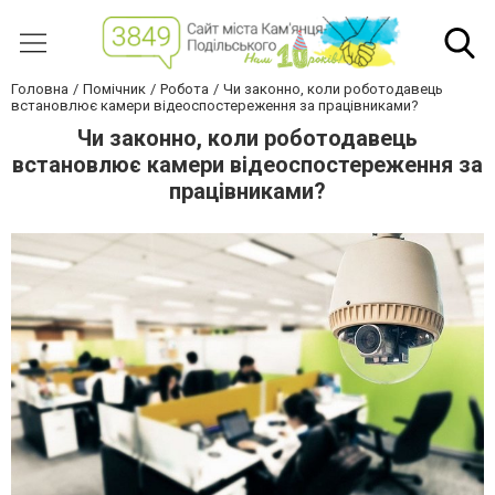
Головна
Помічник
Робота
Чи законно, коли роботодавець
встановлює камери відеоспостереження за працівниками?
Чи законно, коли роботодавець
встановлює камери відеоспостереження за
працівниками?