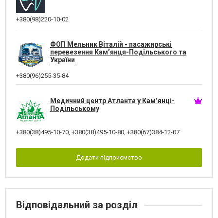
+380(98)220-10-02
ФОП Мельник Віталій - пасажирські
перевезення Кам’янця-Подільського та
України
+380(96)255-35-84
Медичний центр Атланта у Кам’янці-
Подільському
+380(38)495-10-70
,
+380(38)495-10-80
,
+380(67)384-12-07
Додати підприємство
Відповідальний за розділ