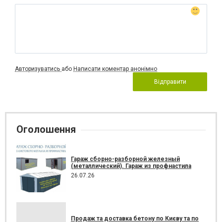
Авторизуватись
або
Написати коментар анонімно
Відправити
Оголошення
Гараж сборно-разборной железный
(металлический). Гараж из профнастила
26.07.26
Продаж та доставка бетону по Києву та по