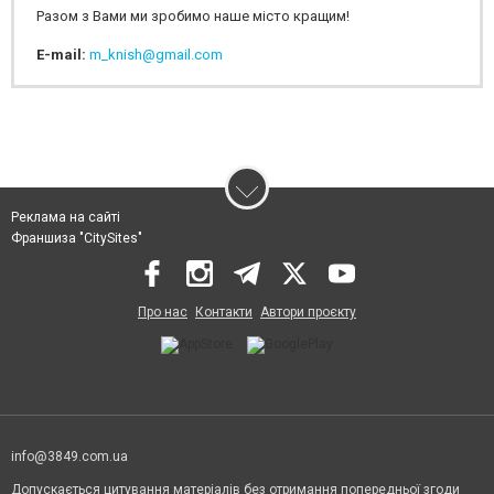
Разом з Вами ми зробимо наше місто кращим!
E-mail:
m_knish@gmail.com
Реклама на сайті
Франшиза "CitySites"
Про нас
Контакти
Автори проєкту
info@3849.com.ua
Допускається цитування матеріалів без отримання попередньої згоди