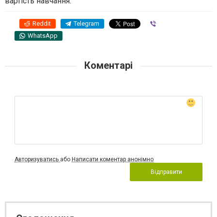
вартість навчання.
Reddit
Telegram
Viber
WhatsApp
Коментарі
Авторизуватись
або
Написати коментар анонімно
Відправити