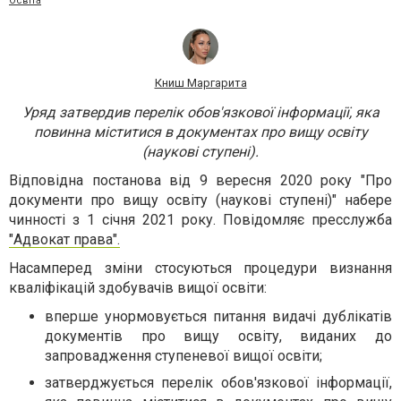
Освіта
Книш Маргарита
Уряд затвердив перелік обов'язкової інформації, яка
повинна міститися в документах про вищу освіту
(наукові ступені).
Відповідна постанова від 9 вересня 2020 року "Про
документи про вищу освіту (наукові ступені)" набере
чинності з 1 січня 2021 року. Повідомляє пресслужба
"Адвокат права".
Насамперед зміни стосуються процедури визнання
кваліфікацій здобувачів вищої освіти:
вперше унормовується питання видачі дублікатів
документів про вищу освіту, виданих до
запровадження ступеневої вищої освіти;
затверджується перелік обов'язкової інформації,