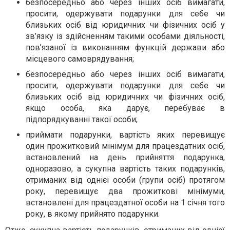
безпосередньо або через інших осіб вимагати,
просити, одержувати подарунки для себе чи
близьких осіб від юридичних чи фізичних осіб у
зв’язку із здійсненням такими особами діяльності,
пов’язаної із виконанням функцій держави або
місцевого самоврядування;
безпосередньо або через інших осіб вимагати,
просити, одержувати подарунки для себе чи
близьких осіб від юридичних чи фізичних осіб,
якщо особа, яка дарує, перебуває в
підпорядкуванні такої особи;
приймати подарунки, вартість яких перевищує
один прожитковий мінімум для працездатних осіб,
встановлений на день прийняття подарунка,
одноразово, а сукупна вартість таких подарунків,
отриманих від однієї особи (групи осіб) протягом
року, перевищує два прожиткові мінімуми,
встановлені для працездатної особи на 1 січня того
року, в якому прийнято подарунки.