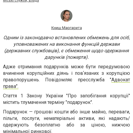
Міські служби, влада
Книш Маргарита
Одним із законодавчо встановлених обмежень для осіб,
уповноважених на виконання функцій держави
(державних службовців), є обмеження щодо одержання
дарунків (пожертв).
Адже отримання подарунків може бути передумовою
вчинення корупційних діянь і повʼязаних з корупцією
правопорушень. Повідомляє пресслужба "
Адвокат
права".
Стаття 1 Закону України "Про запобігання корупції"
містить тлумачення терміну "подарунок".
Подарунок — грошові кошти або інше майно, переваги,
пільги, послуги, нематеріальні активи, які надають/
одержують безоплатно або за ціною, нижчою
мінімальної ринкової.