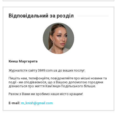
Відповідальний за розділ
Книш Маргарита
Журналісти сайту 3849.com.ua до ваших послуг.
Пишіть нам, телефонуйте, повідомляйте про міські новини та
події - ми сподіваємося, що з Вашою допомогою городяни
дізнаються про життя Кам'янця-Подільського більше.
Разом з Вами ми зробимо наше місто кращим!
E-mail:
m_knish@gmail.com