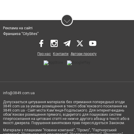
Реклама на сайті
Франшиза "CitySites"
Про нас
Контакти
Автори проєкту
info@3849.com.ua
Допускається цитування матеріалів без отримання попередньої згоди
3849.com.ua за умови розміщення в тексті обов'язкового посилання на
3849.com.ua - Сайт міста Кам'янця-Подільського. Для інтернет-видань
обов'язкове розміщення прямого, відкритого для пошукових систем
гіперпосилання на цитовані статті не нижче другого абзацу в тексті або в
якості джерела. Порушення виняткових прав переслідується Законом.
Матеріали з плашками "Новини компаній", "Промо", "Партнерський