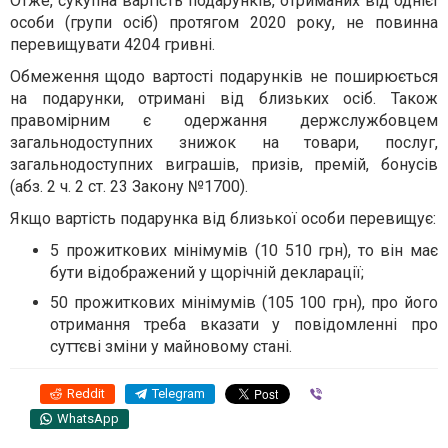
Отже, сукупна вартість подарунків, отриманих від однієї
особи (групи осіб) протягом 2020 року, не повинна
перевищувати 4204 гривні.
Обмеження щодо вартості подарунків не поширюється
на подарунки, отримані від близьких осіб. Також
правомірним є одержання держслужбовцем
загальнодоступних знижок на товари, послуг,
загальнодоступних виграшів, призів, премій, бонусів
(абз. 2 ч. 2 ст. 23 Закону №1700).
Якщо вартість подарунка від близької особи перевищує:
5 прожиткових мінімумів (10 510 грн), то він має
бути відображений у щорічній декларації;
50 прожиткових мінімумів (105 100 грн), про його
отримання треба вказати у повідомленні про
суттєві зміни у майновому стані.
Reddit
Telegram
Viber
WhatsApp