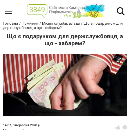
Головна
Помічник
Міські служби, влада
Що є подарунком для
держслужбовця, а що - хабарем?
Що є подарунком для держслужбовця, а
що - хабарем?
14:07,
8 вересня 2020 р.