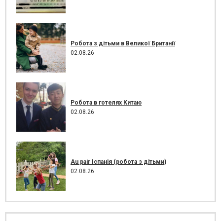
Робота з дітьми в Великої Британії
02.08.26
Робота в готелях Китаю
02.08.26
Au pair Іспанія (робота з дітьми)
02.08.26