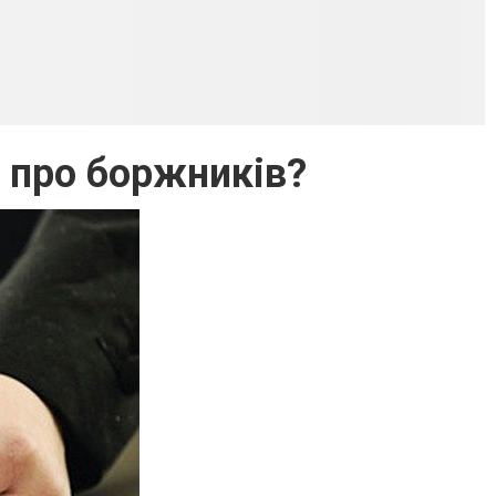
 про боржників?