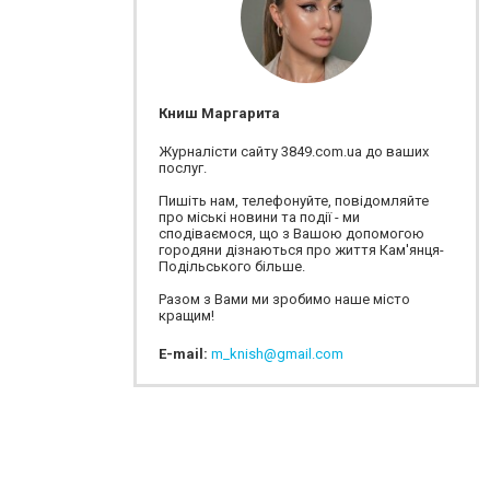
Книш Маргарита
Журналісти сайту 3849.com.ua до ваших
послуг.
Пишіть нам, телефонуйте, повідомляйте
про міські новини та події - ми
сподіваємося, що з Вашою допомогою
городяни дізнаються про життя Кам'янця-
Подільського більше.
Разом з Вами ми зробимо наше місто
кращим!
E-mail:
m_knish@gmail.com