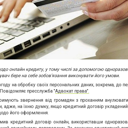
одо онлайн кредиту, у тому числі за допомогою одноразов
увач бере на себе зобов’язання виконувати його умови.
згоду на обробку своїх персональних даних, зокрема, до пе
 Повідомляє пресслужба "
Адвокат права".
тримують звернення від громадян з проханням анулювати
, адже, на їхню думку, якщо кредитний договір укладений 
щодо його оформлення.
ив кредитний договір онлайн, використавши одноразови