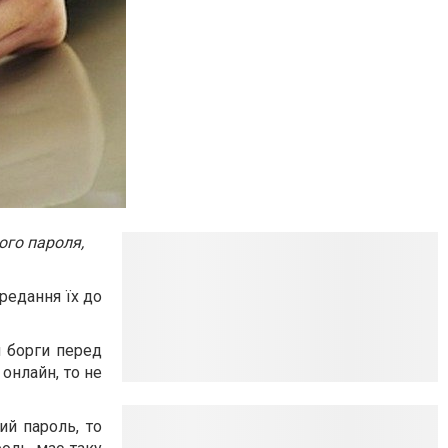
ого пароля,
редання їх до
 борги перед
онлайн, то не
й пароль, то