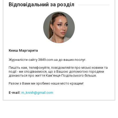
Відповідальний за розділ
Книш Маргарита
Журналісти сайту 3849.com.ua до ваших послуг.
Пишіть нам, телефонуйте, повідомляйте про міські новини та
події - ми сподіваємося, що з Вашою допомогою городяни
дізнаються про життя Кам'янця-Подільського більше.
Разом з Вами ми зробимо наше місто кращим!
E-mail:
m_knish@gmail.com