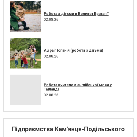
Робота з дітьми в Великої Британії
02.08.26
Au pair Іспанія (робота з дітьми)
02.08.26
Робота вчителем англійської мови у
Таїланді
02.08.26
Підприємства Кам'янця-Подільського