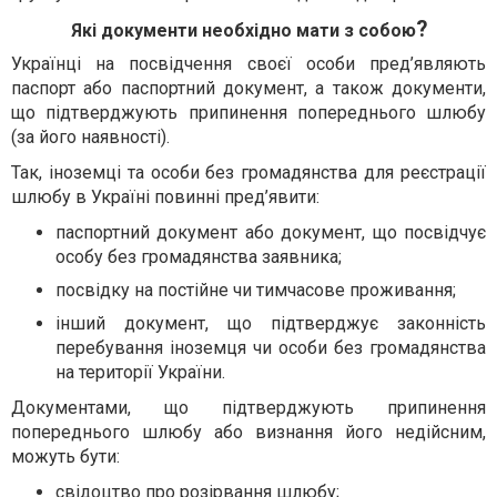
?
Які документи необхідно мати з собою
Українці на посвідчення своєї особи пред’являють
паспорт або паспортний документ, а також документи,
що підтверджують припинення попереднього шлюбу
(за його наявності).
Так, іноземці та особи без громадянства для реєстрації
шлюбу в Україні повинні пред’явити:
паспортний документ або документ, що посвідчує
особу без громадянства заявника;
посвідку на постійне чи тимчасове проживання;
інший документ, що підтверджує законність
перебування іноземця чи особи без громадянства
на території України.
Документами, що підтверджують припинення
попереднього шлюбу або визнання його недійсним,
можуть бути:
свідоцтво про розірвання шлюбу;