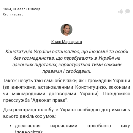
14:53,
31 серпня 2020 р.
Суспільство
Книш Маргарита
Конституція України встановлює, що іноземці та особи
без громадянства, що перебувають в Україні на
законних підставах, користуються тими самими
правами і свободами.
Також несуть такі самі обов'язки, як і громадяни України
(за винятками, встановленими Конституцією, законами
чи міжнародними договорами України). Повідомляє
пресслужба "
Адвокат права".
Для реєстрації шлюбу в Україні необхідно дотриматись
всього декількох умов:
досягнення нареченими шлюбного віку
(повноліття);