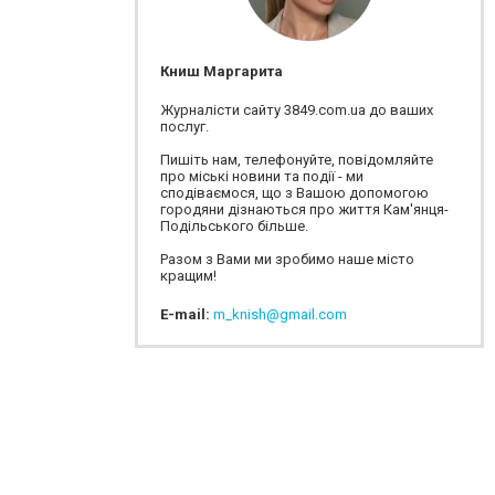
Книш Маргарита
Журналісти сайту 3849.com.ua до ваших
послуг.
Пишіть нам, телефонуйте, повідомляйте
про міські новини та події - ми
сподіваємося, що з Вашою допомогою
городяни дізнаються про життя Кам'янця-
Подільського більше.
Разом з Вами ми зробимо наше місто
кращим!
E-mail:
m_knish@gmail.com