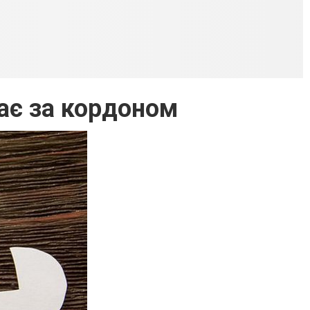
ває за кордоном