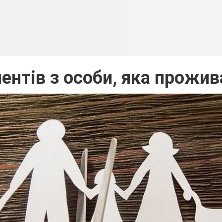
ентів з особи, яка прожи