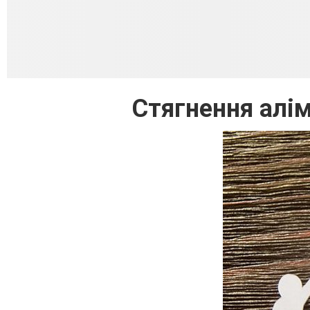
Стягнення алім