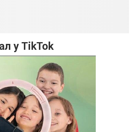
л у TikTok