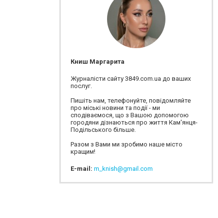
Книш Маргарита
Журналісти сайту 3849.com.ua до ваших
послуг.
Пишіть нам, телефонуйте, повідомляйте
про міські новини та події - ми
сподіваємося, що з Вашою допомогою
городяни дізнаються про життя Кам'янця-
Подільського більше.
Разом з Вами ми зробимо наше місто
кращим!
E-mail:
m_knish@gmail.com