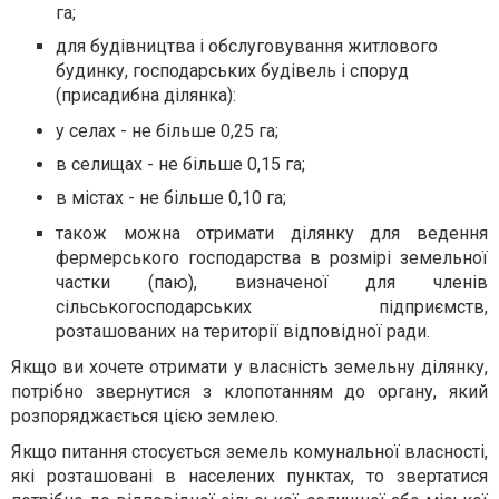
га;
для будівництва і обслуговування житлового
будинку, господарських будівель і споруд
(присадибна ділянка):
у селах - не більше 0,25 га;
в селищах - не більше 0,15 га;
в містах - не більше 0,10 га;
також можна отримати ділянку для ведення
фермерського господарства в розмірі земельної
частки (паю), визначеної для членів
сільськогосподарських підприємств,
розташованих на території відповідної ради.
Якщо ви хочете отримати у власність земельну ділянку,
потрібно звернутися з клопотанням до органу, який
розпоряджається цією землею.
Якщо питання стосується земель комунальної власності,
які розташовані в населених пунктах, то звертатися