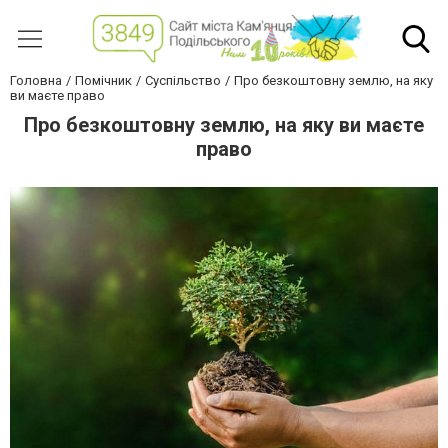
Головна
Помічник
Суспільство
Про безкоштовну землю, на яку
ви маєте право
Про безкоштовну землю, на яку ви маєте
право