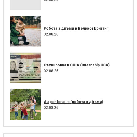
Робота з дітьми в Великої Британії
02.08.26
Стажировка в США (Internship USA)
02.08.26
Au pair Іспанія (робота з дітьми)
02.08.26