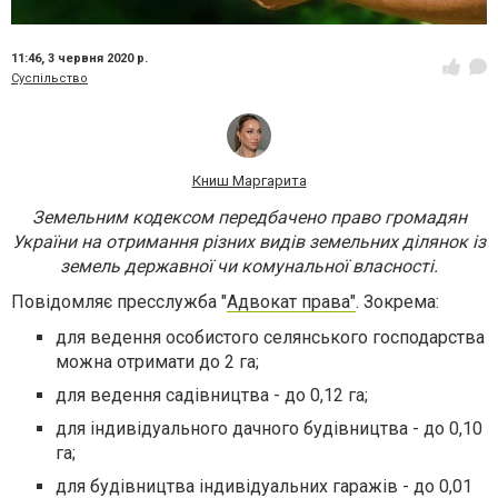
11:46,
3 червня 2020 р.
Суспільство
Книш Маргарита
Земельним кодексом передбачено право громадян
України на отримання різних видів земельних ділянок із
земель державної чи комунальної власності.
Повідомляє пресслужба "
Адвокат права"
. Зокрема:
для ведення особистого селянського господарства
можна отримати до 2 га;
для ведення садівництва - до 0,12 га;
для індивідуального дачного будівництва - до 0,10
га;
для будівництва індивідуальних гаражів - до 0,01