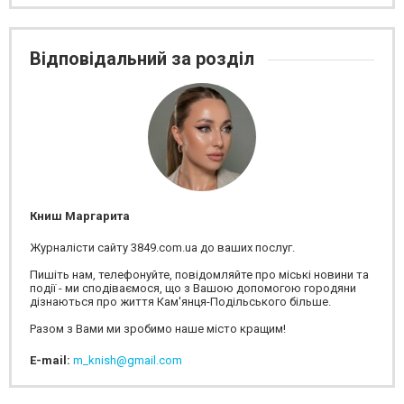
Відповідальний за розділ
Книш Маргарита
Журналісти сайту 3849.com.ua до ваших послуг.
Пишіть нам, телефонуйте, повідомляйте про міські новини та
події - ми сподіваємося, що з Вашою допомогою городяни
дізнаються про життя Кам'янця-Подільського більше.
Разом з Вами ми зробимо наше місто кращим!
E-mail:
m_knish@gmail.com