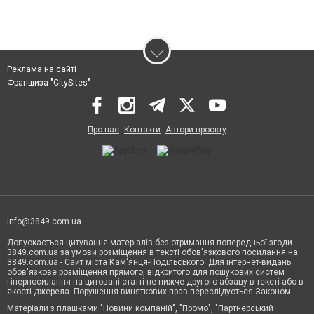
Реклама на сайті
Франшиза "CitySites"
Про нас
Контакти
Автори проєкту
info@3849.com.ua
Допускається цитування матеріалів без отримання попередньої згоди
3849.com.ua за умови розміщення в тексті обов'язкового посилання на
3849.com.ua - Сайт міста Кам'янця-Подільського. Для інтернет-видань
обов'язкове розміщення прямого, відкритого для пошукових систем
гіперпосилання на цитовані статті не нижче другого абзацу в тексті або в
якості джерела. Порушення виняткових прав переслідується Законом.
Матеріали з плашками "Новини компаній", "Промо", "Партнерський