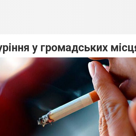
уріння у громадських місц