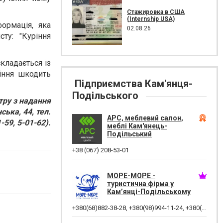
Стажировка в США
(Internship USA)
ормація, яка
02.08.26
ту: "Куріння
кладається із
ріння шкодить
Підприємства Кам'янця-
Подільського
тру з надання
ька, 44, тел.
АРС, меблевий салон,
-59, 5-01-62).
меблі Кам'янець-
Подільський
+38 (067) 208-53-01
МОРЕ-МОРЕ -
туристична фірма у
Кам’янці-Подільському
+380(68)882-38-28
,
+380(98)994-11-24
,
+380(68)118-82-77