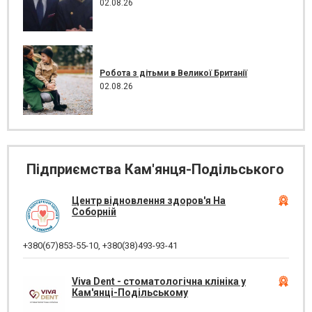
02.08.26
Робота з дітьми в Великої Британії
02.08.26
Підприємства Кам'янця-Подільського
Центр відновлення здоров'я На
Соборній
+380(67)853-55-10
,
+380(38)493-93-41
Viva Dent - стоматологічна клініка у
Кам'янці-Подільському