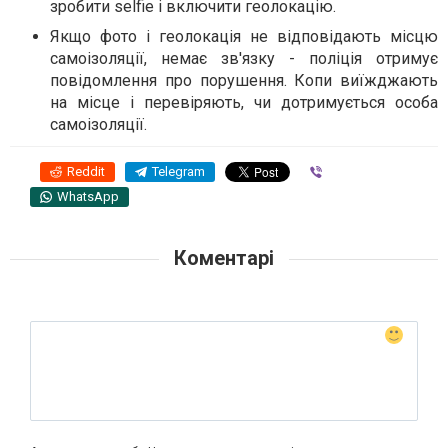
зробити selfie і включити геолокацію.
Якщо фото і геолокація не відповідають місцю
самоізоляції, немає зв'язку - поліція отримує
повідомлення про порушення. Копи виїжджають
на місце і перевіряють, чи дотримується особа
самоізоляції.
Reddit
Telegram
Viber
WhatsApp
Коментарі