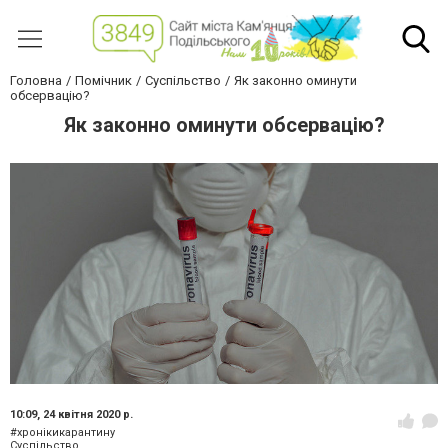
Головна
Помічник
Суспільство
Як законно оминути
обсервацію?
Як законно оминути обсервацію?
10:09,
24 квітня 2020 р.
#хронікикарантину
Суспільство