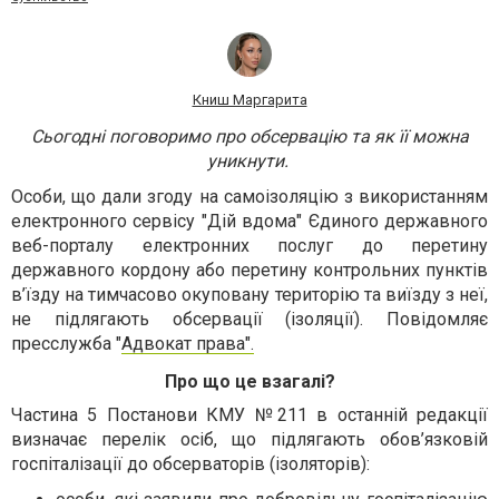
Книш Маргарита
Сьогодні поговоримо про обсервацію та як її можна
уникнути.
Особи, що дали згоду на самоізоляцію з використанням
електронного сервісу "Дій вдома" Єдиного державного
веб-порталу електронних послуг до перетину
державного кордону або перетину контрольних пунктів
в’їзду на тимчасово окуповану територію та виїзду з неї,
не підлягають обсервації (ізоляції). Повідомляє
пресслужба "
Адвокат права".
Про що це взагалі?
Частина 5 Постанови КМУ №211 в останній редакції
визначає перелік осіб, що підлягають обов’язковій
госпіталізації до обсерваторів (ізоляторів):