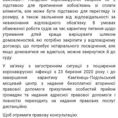
підставою для припинення зобов’язань зі сплати
аліментів, але може бути підставою для перегляду їх
розміру, а також звільнення від відповідальності за
невиконання відповідного обов’язку. В умовах
обмеженої роботи судів на час карантину питання щодо
утримання дітей краще вирішувати шляхом
домовленостей, які потрібно закріпити у відповідному
договорі, що потребує нотаріального посвідчення, але
якщо домовитися не вдається, можна звернутися й до
суду.
У зв’язку з загостренням ситуації з поширення
коронавірусної інфекції з 23 березня 2020 року і до
завершення карантину Кам’янець-Подільський
місцевий центр з надання безоплатної вторинної
правової допомоги призупиняє особистий прийом
громадян та надання адресної правової допомоги і
повністю переходить на надання правових послуг
дистанційно.
Щоб отримати правову консультацію: