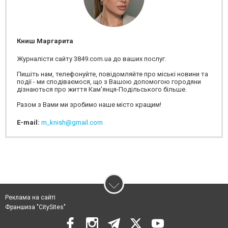
Книш Маргарита
Журналісти сайту 3849.com.ua до ваших послуг.
Пишіть нам, телефонуйте, повідомляйте про міські новини та
події - ми сподіваємося, що з Вашою допомогою городяни
дізнаються про життя Кам'янця-Подільського більше.
Разом з Вами ми зробимо наше місто кращим!
E-mail:
m_knish@gmail.com
Реклама на сайті
Франшиза "CitySites"