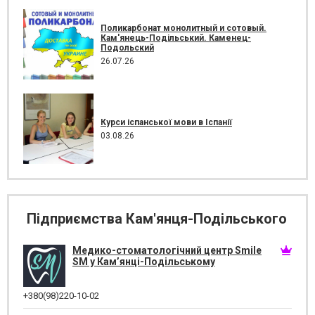
Поликарбонат монолитный и сотовый.
Кам'янець-Подільський. Каменец-
Подольский
26.07.26
Курси іспанської мови в Іспанії
03.08.26
Підприємства Кам'янця-Подільського
Медико-стоматологічний центр Smile
SM у Кам’янці-Подільському
+380(98)220-10-02