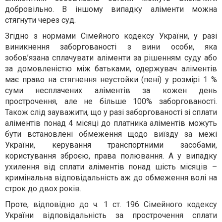
добровільно. В іншому випадку аліменти можна
стягнути через суд.
Згідно з нормами Сімейного кодексу України, у разі
виникнення заборгованості з вини особи, яка
зобов’язана сплачувати аліменти за рішенням суду або
за домовленістю між батьками, одержувач аліментів
має право на стягнення неустойки (пені) у розмірі 1 %
суми несплачених аліментів за кожен день
прострочення, але не більше 100% заборгованості.
Також слід зауважити, що у разі заборгованості зі сплати
аліментів понад 4 місяці до платника аліментів можуть
бути встановлені обмеження щодо виїзду за межі
України, керування транспортними засобами,
користування зброєю, права полювання. А у випадку
ухилення від сплати аліментів понад шість місяців –
кримінальна відповідальність аж до обмеження волі на
строк до двох років.
Проте, відповідно до ч. 1 ст. 196 Сімейного кодексу
України відповідальність за прострочення сплати