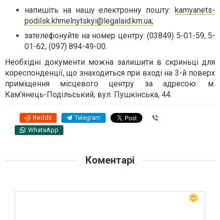
напишіть на нашу електронну пошту:
kamyanets-
podilsk.khmelnytskyi@legalaid.km.ua
;
зателефонуйте на номер центру: (03849) 5-01-59, 5-
01-62; (097) 894-49-00.
Необхідні документи можна залишити в скриньці для
кореспонденції, що знаходиться при вході на 3-й поверх
приміщення місцевого центру за адресою: м.
Кам’янець-Подільський, вул. Пушкінська, 44.
Reddit
Telegram
Viber
WhatsApp
Коментарі