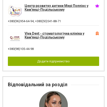
Центр розвитку дитини Мері Поппінс у
Кам'янці-Подільському
+380(96)954-64-94
,
+380(50)541-88-71
Viva Dent - стоматологічна клініка у
Кам'янці-Подільському
+380(98)105-44-98
Додати підприємство
Відповідальний за розділ