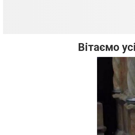
Вітаємо ус