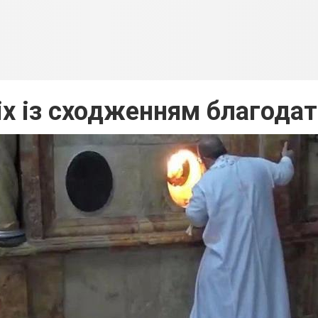
іх із сходженням благода