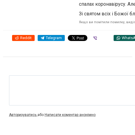
спалах коронавірусу. Ал
Зі святом всіх і Божої бл
Якщо ви помітили помилку, виділі
Reddit
Telegram
Viber
Whats
Авторизуватись
або
Написати коментар анонімно