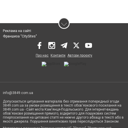
Реклама на сайті
Франшиза "CitySites"
Про нас
Контакти
Автори проєкту
info@3849.com.ua
Допускається цитування матеріалів без отримання попередньої згоди
3849.com.ua за умови розміщення в тексті обов'язкового посилання на
3849.com.ua - Сайт міста Кам'янця-Подільського. Для інтернет-видань
обов'язкове розміщення прямого, відкритого для пошукових систем
гіперпосилання на цитовані статті не нижче другого абзацу в тексті або в
якості джерела. Порушення виняткових прав переслідується Законом.