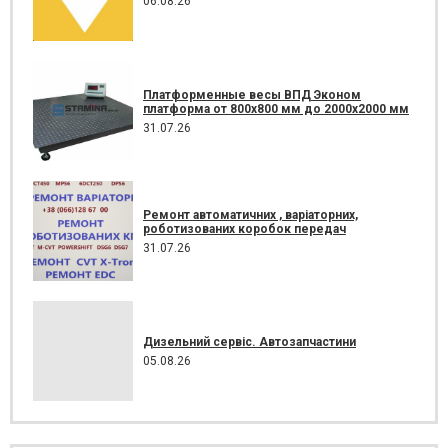
06.08.26
Платформенные весы ВПД Эконом
платформа от 800х800 мм до 2000х2000 мм
31.07.26
Ремонт автоматичних , варіаторних,
роботизованих коробок передач
31.07.26
Дизельний сервіс. Автозапчастини
05.08.26