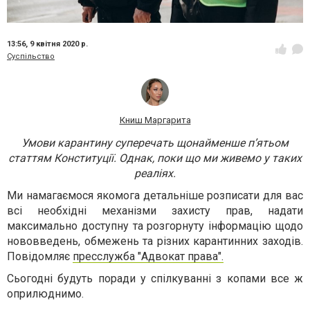
13:56,
9 квітня 2020 р.
Суспільство
Книш Маргарита
Умови карантину суперечать щонайменше п’ятьом
статтям Конституції. Однак, поки що ми живемо у таких
реаліях.
Ми намагаємося якомога детальніше розписати для вас
всі необхідні механізми захисту прав, надати
максимально доступну та розгорнуту інформацію щодо
нововведень, обмежень та різних карантинних заходів.
Повідомляє
пресслужба "Адвокат права".
Сьогодні будуть поради у спілкуванні з копами все ж
оприлюднимо.