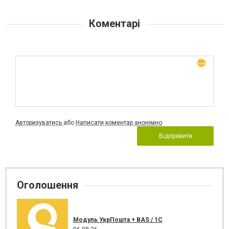
Коментарі
Авторизуватись
або
Написати коментар анонімно
Відправити
Оголошення
Модуль УкрПошта + BAS / 1C