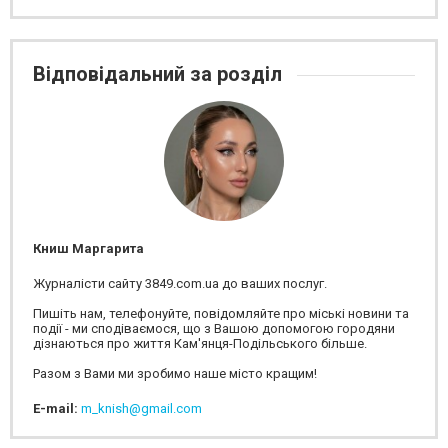
Відповідальний за розділ
Книш Маргарита
Журналісти сайту 3849.com.ua до ваших послуг.
Пишіть нам, телефонуйте, повідомляйте про міські новини та
події - ми сподіваємося, що з Вашою допомогою городяни
дізнаються про життя Кам'янця-Подільського більше.
Разом з Вами ми зробимо наше місто кращим!
E-mail:
m_knish@gmail.com