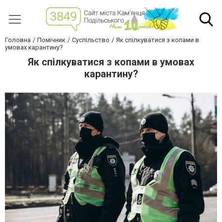
Головна
Помічник
Суспільство
Як спілкуватися з копами в
умовах карантину?
Як спілкуватися з копами в умовах
карантину?