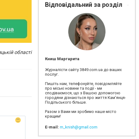
Відповідальний за розділ
цькій області
Книш Маргарита
Журналісти сайту 3849.com.ua до ваших
послуг.
Пишіть нам, телефонуйте, повідомляйте
про міські новини та події - ми
сподіваємося, що з Вашою допомогою
городяни дізнаються про життя Кам'янця-
Подільського більше.
Разом з Вами ми зробимо наше місто
кращим!
E-mail:
m_knish@gmail.com