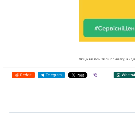
Якщо ви помітили помилку, виділі
Reddit
Telegram
Viber
Whats