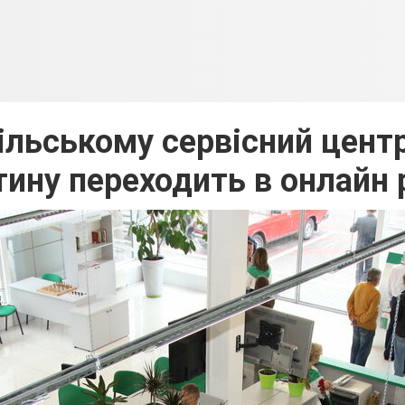
ільському сервісний цент
тину переходить в онлайн