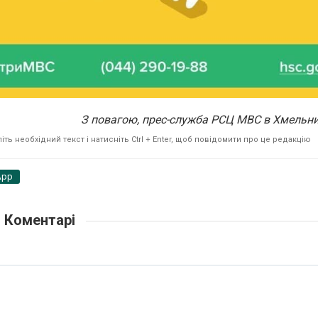
З повагою, прес-служба РСЦ МВС в Хмельни
ть необхідний текст і натисніть Ctrl + Enter, щоб повідомити про це редакцію
App
Коментарі