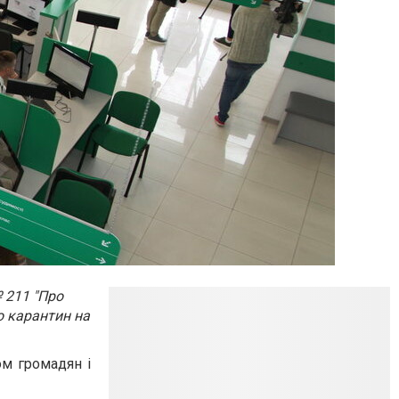
№ 211 "Про
о карантин на
ом громадян і