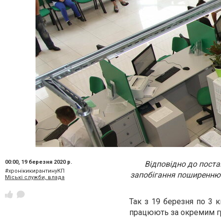
00:00,
19 березня 2020 р.
Відповідно до поста
#хронікикирантинуКП
запобігання поширенню 
Міські служби, влада
Так з 19 березня по 3 
працюють за окремим гр