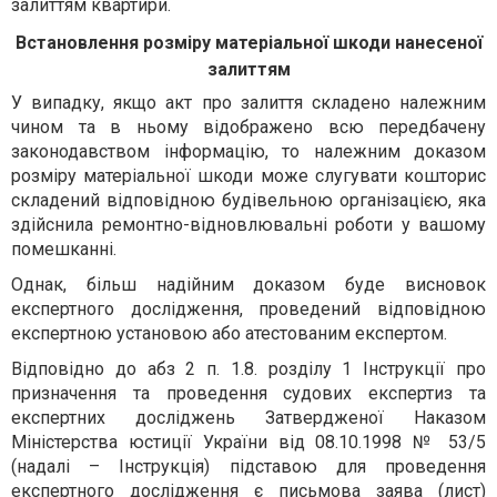
залиттям квартири.
Встановлення розміру матеріальної шкоди нанесеної
залиттям
У випадку, якщо акт про залиття складено належним
чином та в ньому відображено всю передбачену
законодавством інформацію, то належним доказом
розміру матеріальної шкоди може слугувати кошторис
складений відповідною будівельною організацією, яка
здійснила ремонтно-відновлювальні роботи у вашому
помешканні.
Однак, більш надійним доказом буде висновок
експертного дослідження, проведений відповідною
експертною установою або атестованим експертом.
Відповідно до абз 2 п. 1.8. розділу 1 Інструкції про
призначення та проведення судових експертиз та
експертних досліджень Затвердженої Наказом
Міністерства юстиції України від 08.10.1998 № 53/5
(надалі – Інструкція) підставою для проведення
експертного дослідження є письмова заява (лист)