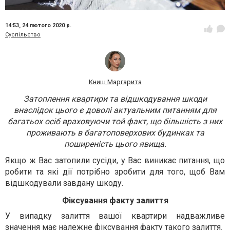
14:53,
24 лютого 2020 р.
Суспільство
Книш Маргарита
Затоплення квартири та відшкодування шкоди
внаслідок цього є доволі актуальним питанням для
багатьох осіб враховуючи той факт, що більшість з них
проживають в багатоповерхових будинках та
поширеність цього явища.
Якщо ж Вас затопили сусіди, у Вас виникає питання, що
робити та які дії потрібно зробити для того, щоб Вам
відшкодували завдану шкоду.
Фіксування факту залиття
У випадку залиття вашої квартири надважливе
значення має належне фіксування факту такого залиття.