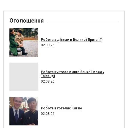
Оголошення
Робота з дітьми в Великої Британії
02.08.26
Робота вчителем англійської мови у
Таїланді
02.08.26
Робота в готелях Китаю
02.08.26