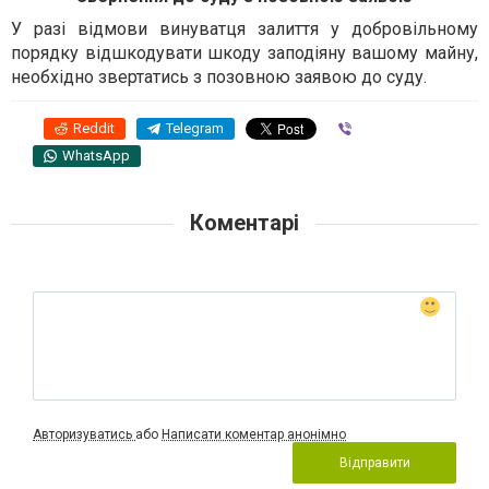
У разі відмови винуватця залиття у добровільному
порядку відшкодувати шкоду заподіяну вашому майну,
необхідно звертатись з позовною заявою до суду.
Reddit
Telegram
Viber
WhatsApp
Коментарі
Авторизуватись
або
Написати коментар анонімно
Відправити