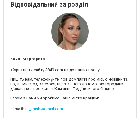
Відповідальний за розділ
Книш Маргарита
Журналісти сайту 3849.com.ua до ваших послуг.
Пишіть нам, телефонуйте, повідомляйте про міські новини та
події - ми сподіваємося, що з Вашою допомогою городяни
дізнаються про життя Кам'янця-Подільського більше.
Разом з Вами ми зробимо наше місто кращим!
E-mail:
m_knish@gmail.com