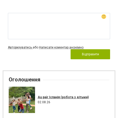
Авторизуватись
або
Написати коментар анонімно
Відправити
Оголошення
Au pair Іспанія (робота з дітьми)
02.08.26