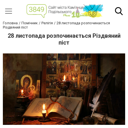
Головна
Помічник
Релігія
28 листопада розпочинається
Різдвяний піст
28 листопада розпочинається Різдвяний
піст