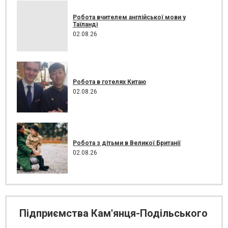
Робота вчителем англійської мови у
Таїланді
02.08.26
Робота в готелях Китаю
02.08.26
Робота з дітьми в Великої Британії
02.08.26
Підприємства Кам'янця-Подільського