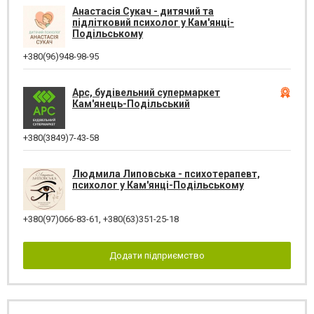
Анастасія Сукач - дитячий та
підлітковий психолог у Кам'янці-
Подільському
+380(96)948-98-95
Арс, будівельний супермаркет
Кам'янець-Подільський
+380(3849)7-43-58
Людмила Липовська - психотерапевт,
психолог у Кам'янці-Подільському
+380(97)066-83-61
,
+380(63)351-25-18
Додати підприємство