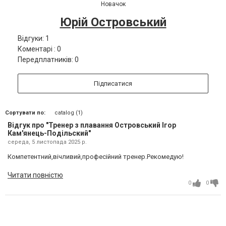
Новачок
Юрій Островський
Відгуки: 1
Коментарі : 0
Передплатників: 0
Підписатися
Сортувати по:
catalog (1)
Відгук про "Тренер з плавання Островський Ігор
Кам'янець-Подільский"
середа, 5 листопада 2025 р.
Компетентний,вічливий,професійний тренер.Рекомедую!
Читати повністю
0
0