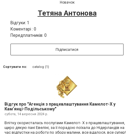
Новачок
Тетяна Антонова
Відгуки: 1
Коментарі : 0
Передплатників: 0
Підписатися
Сортувати по:
catalog (1)
Відгук про "Агенція з працевлаштування Камелот-Х у
Кам’янці-Подільському"
субота, 14 вересня 2024 р.
Влітку скористалась послугами Камелот- Х з працевлаштування,
щиро дякую пані Евеліні, за її порадою поїхала до Нідерландів на
час відпустки на роботу по збору малини, все вдалося, все супер!