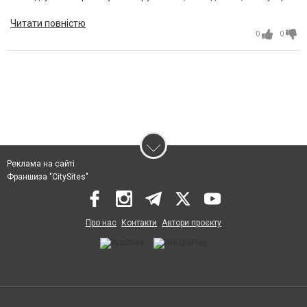
Рекомендую!
Читати повністю
0
0
Реклама на сайті
Франшиза "CitySites"
Про нас
Контакти
Автори проєкту