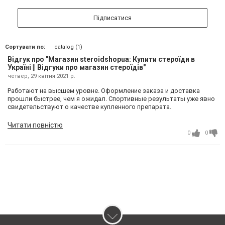
Підписатися
Сортувати по:
catalog (1)
Відгук про "Магазин steroidshopua: Купити стероїди в
Україні || Відгуки про магазин стероїдів"
четвер, 29 квітня 2021 р.
Работают на высшем уровне. Оформление заказа и доставка
прошли быстрее, чем я ожидал. Спортивные результаты уже явно
свидетельствуют о качестве купленного препарата.
Читати повністю
0
0