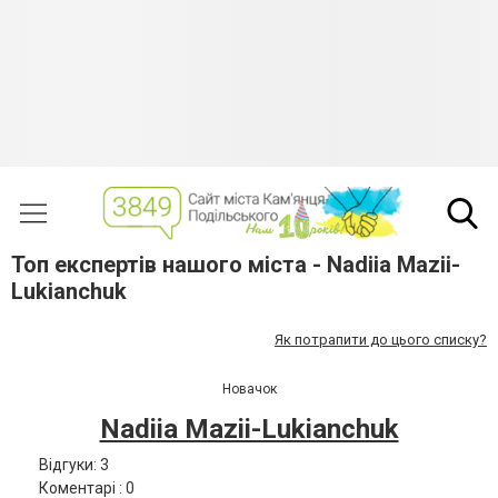
Топ експертів нашого міста - Nadiia Mazii-
Lukianchuk
Як потрапити до цього списку?
Новачок
Nadiia Mazii-Lukianchuk
Відгуки: 3
Коментарі : 0