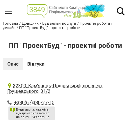
Головна
Довідник
Будівельні послуги
Проектні роботи і
дизайн
ПП "ПроектБуд" - проектні роботи
ПП "ПроектБуд" - проектні роботи
Опис
Відгуки
32300, Кам'янець-Подільський, проспект
Грушевського, 31/2
+380(67)380-27-15
Будь ласка, скажіть,
що дізналися номер
на сайті 3849.com.ua