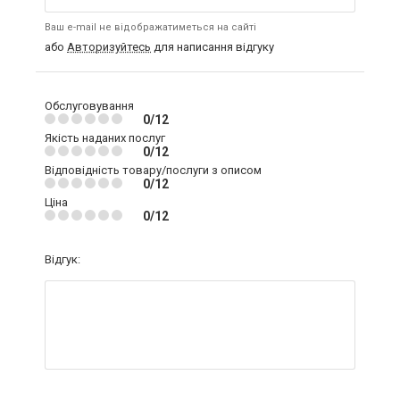
Ваш e-mail не відображатиметься на сайті
або
Авторизуйтесь
для написання відгуку
Обслуговування
0/12
Якість наданих послуг
0/12
Відповідність товару/послуги з описом
0/12
Ціна
0/12
Відгук: