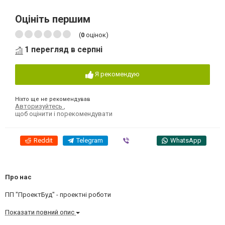
Оцініть першим
(
0
оцінок)
1 перегляд в серпні
Я рекомендую
Ніхто ще не рекомендував
Авторизуйтесь
,
щоб оцінити і порекомендувати
Reddit
Telegram
Viber
WhatsApp
Про нас
ПП "ПроектБуд" - проектні роботи
Показати повний опис