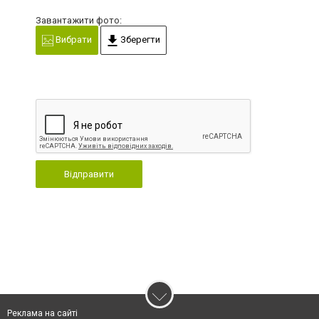
Завантажити фото:
Вибрати
Зберегти
Відправити
Реклама на сайті