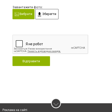
Завантажити фото:
Вибрати
Зберегти
Відправити
Реклама на сайті