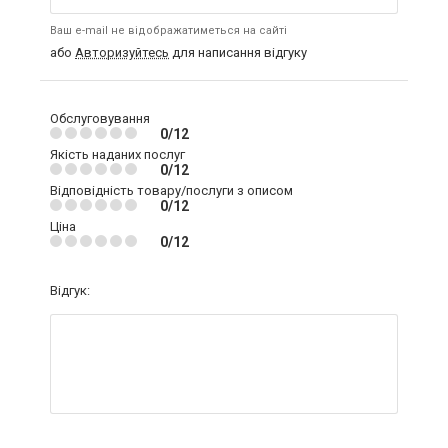
Ваш e-mail не відображатиметься на сайті
або
Авторизуйтесь
для написання відгуку
Обслуговування
0/12
Якість наданих послуг
0/12
Відповідність товару/послуги з описом
0/12
Ціна
0/12
Відгук: