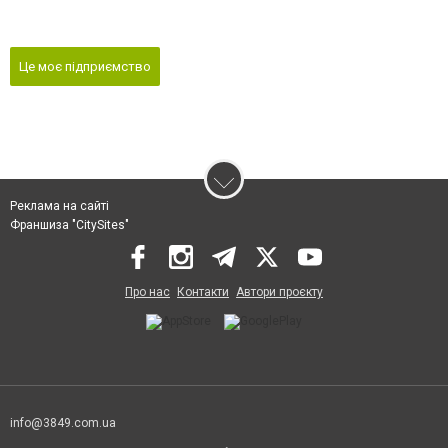
Це моє підприємство
Реклама на сайті
Франшиза "CitySites"
Про нас
Контакти
Автори проєкту
info@3849.com.ua