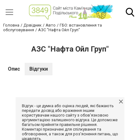
Головна
Довідник
Авто
ГБО: встановлення та
обслуговування
АЗС "Нафта Ойл Груп"
АЗС "Нафта Ойл Груп"
Опис
Відгуки
Відгук - це думка або оцінка людей, які бажають
передати досвід або враження іншим
користувачам нашого сайту з обов'язковою
аргументацією залишеного відгука. Це допоможе
багатьом прийняти правильне рішення.
Коментарі призначені для спілкування та
обговорення, а також для роз'яснення питань, що
цікавлять.