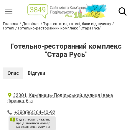
Головна
Дозвілля
Турагентства, готелі, бази відпочинку
Готелі
Готельно-ресторанний комплекс "Стара Русь"
Готельно-ресторанний комплекс
"Стара Русь"
Опис
Відгуки
32301, Кам'янець-Подільський, вулиця Івана
Франка, 6-а
+380(96)364-40-92
Будь ласка, скажіть,
що дізналися номер
на сайті 3849.com.ua