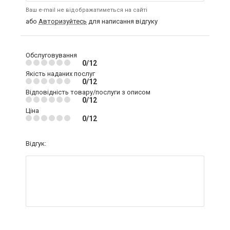
Ваш e-mail не відображатиметься на сайті
або
Авторизуйтесь
для написання відгуку
Обслуговування
0/12
Якість наданих послуг
0/12
Відповідність товару/послуги з описом
0/12
Ціна
0/12
Відгук: