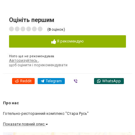
Оцініть першим
(
0
оцінок)
Я рекомендую
Ніхто ще не рекомендував
Авторизуйтесь
,
щоб оцінити і порекомендувати
Reddit
Telegram
Viber
WhatsApp
Про нас
Готельно-ресторанний комплекс "Стара Русь"
Показати повний опис