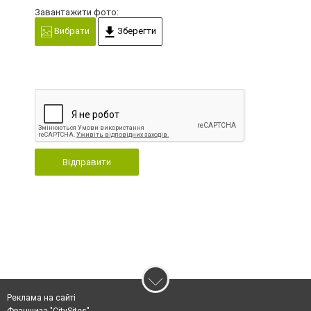
Завантажити фото:
Вибрати
Зберегти
Відправити
Реклама на сайті
Франшиза "CitySites"