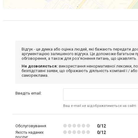
Відгук - це думка або оцінка людей, які бажають передати 
аргументацією залишеного відгука. Це допоможе багатьом пр
обговорення, а також для роз'яснення питань, що цікавлять.
Не дозволяється:
використання ненормативної лексики, по
безпідставні заяви, що ображають діяльність компанії і / або
самореклама.
Введіть email:
Ваш e-mail не відображатиметься на сайті
Обслуговування
0/12
Якість наданих
0/12
послуг