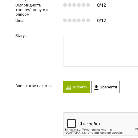
Відповідність
0/12
товару/послуги з
описом
Ціна
0/12
Відгук:
Завантажити фото:
Вибрати
Зберегти