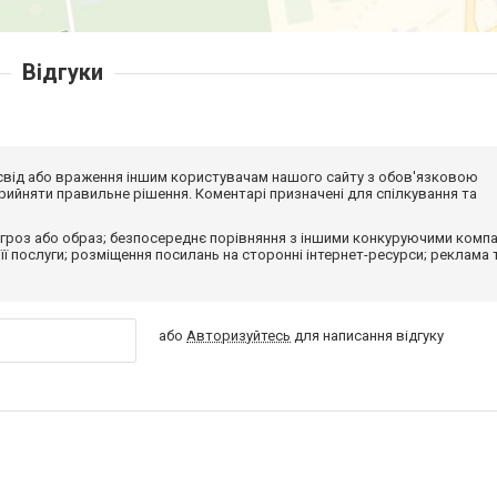
Відгуки
досвід або враження іншим користувачам нашого сайту з обов'язковою
ийняти правильне рішення. Коментарі призначені для спілкування та
гроз або образ; безпосереднє порівняння з іншими конкуруючими компа
 її послуги; розміщення посилань на сторонні інтернет-ресурси; реклама 
або
Авторизуйтесь
для написання відгуку