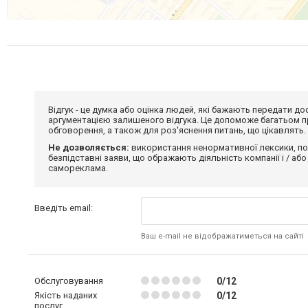
Відгук - це думка або оцінка людей, які бажають передати 
аргументацією залишеного відгука. Це допоможе багатьом пр
обговорення, а також для роз'яснення питань, що цікавлять.
Не дозволяється:
використання ненормативної лексики, по
безпідставні заяви, що ображають діяльність компанії і / або
самореклама.
Введіть email:
Ваш e-mail не відображатиметься на сайті
Обслуговування
0/12
Якість наданих
0/12
послуг