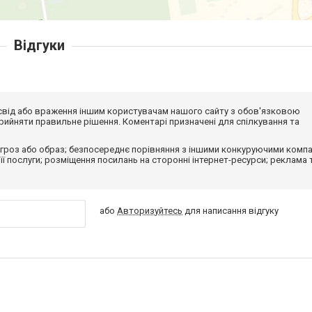
Відгуки
досвід або враження іншим користувачам нашого сайту з обов'язковою
ийняти правильне рішення. Коментарі призначені для спілкування та
гроз або образ; безпосереднє порівняння з іншими конкуруючими компа
 її послуги; розміщення посилань на сторонні інтернет-ресурси; реклама 
або
Авторизуйтесь
для написання відгуку