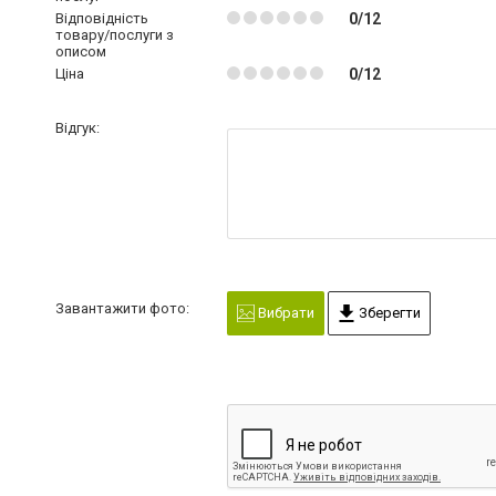
Відповідність
0/12
товару/послуги з
описом
Ціна
0/12
Відгук:
Завантажити фото:
Вибрати
Зберегти