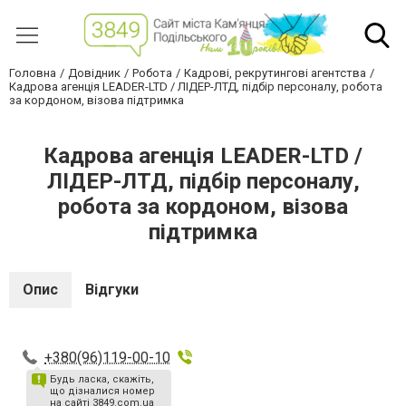
Головна
Довідник
Робота
Кадрові, рекрутингові агентства
Кадрова агенція LEADER-LTD / ЛІДЕР-ЛТД, підбір персоналу, робота
за кордоном, візова підтримка
Кадрова агенція LEADER-LTD /
ЛІДЕР-ЛТД, підбір персоналу,
робота за кордоном, візова
підтримка
Опис
Відгуки
+380(96)119-00-10
Будь ласка, скажіть,
що дізналися номер
на сайті 3849.com.ua