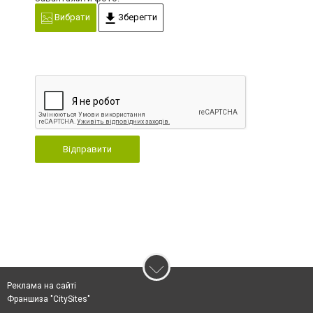
Вибрати
Зберегти
Відправити
Реклама на сайті
Франшиза "CitySites"