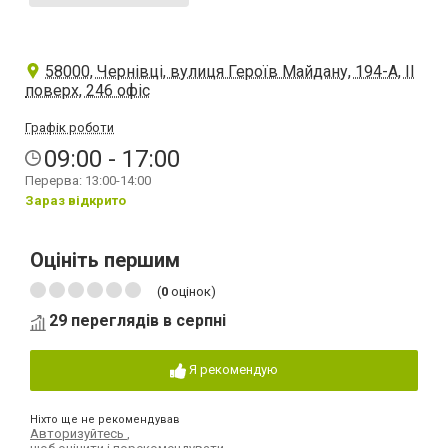
58000, Чернівці, вулиця Героїв Майдану, 194-А, ІІ
поверх, 246 офіс
Графік роботи
09:00 - 17:00
Перерва: 13:00-14:00
Зараз відкрито
Оцініть першим
(
0
оцінок)
29 переглядів в серпні
Я рекомендую
Ніхто ще не рекомендував
Авторизуйтесь
,