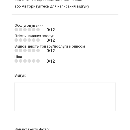
або
Авторизуйтесь
для написання відгуку
Обслуговування
0/12
Якість наданих послуг
0/12
Відповідність товару/послуги з описом
0/12
Ціна
0/12
Відгук:
Завантажити фото: