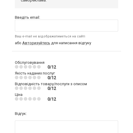
самореклама.
Введіть email:
Ваш e-mail не відображатиметься на сайті
або
Авторизуйтесь
для написання відгуку
Обслуговування
0/12
Якість наданих послуг
0/12
Відповідність товару/послуги з описом
0/12
Ціна
0/12
Відгук: