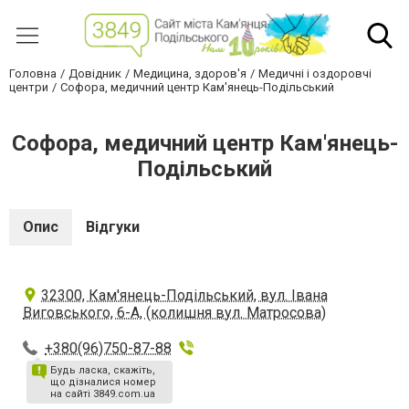
Головна
Довідник
Медицина, здоров'я
Медичні і оздоровчі
центри
Софора, медичний центр Кам'янець-Подільський
Софора, медичний центр Кам'янець-
Подільський
Опис
Відгуки
32300, Кам'янець-Подільський, вул. Івана
Виговського, 6-А, (колишня вул. Матросова)
+380(96)750-87-88
Будь ласка, скажіть,
що дізналися номер
на сайті 3849.com.ua