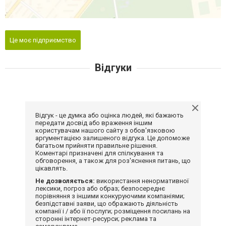
Це моє підприємство
Відгуки
Відгук - це думка або оцінка людей, які бажають
передати досвід або враження іншим
користувачам нашого сайту з обов'язковою
аргументацією залишеного відгука. Це допоможе
багатьом прийняти правильне рішення.
Коментарі призначені для спілкування та
обговорення, а також для роз'яснення питань, що
цікавлять.
Не дозволяється:
використання ненормативної
лексики, погроз або образ; безпосереднє
порівняння з іншими конкуруючими компаніями;
безпідставні заяви, що ображають діяльність
компанії і / або її послуги; розміщення посилань на
сторонні інтернет-ресурси; реклама та