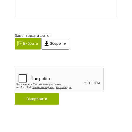
Завантажити фото:
Вибрати
Зберегти
Відправити