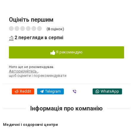
Оцініть першим
(
0
оцінок)
2 перегляди в серпні
Я рекомендую
Ніхто ще не рекомендував
Авторизуйтесь
,
щоб оцінити і порекомендувати
Reddit
Telegram
Viber
WhatsApp
Інформація про компанію
Медичні і оздоровчі центри