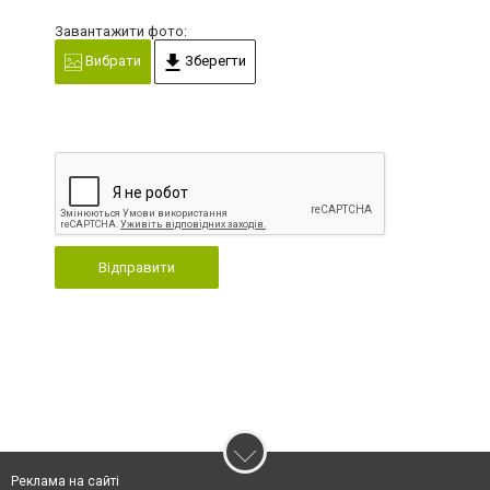
Завантажити фото:
Вибрати
Зберегти
Відправити
Реклама на сайті