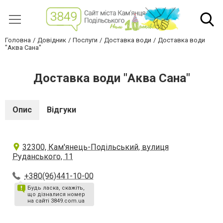
Головна
Довідник
Послуги
Доставка води
Доставка води
"Аква Сана"
Доставка води "Аква Сана"
Опис
Відгуки
32300, Кам'янець-Подільський, вулиця
Руданського, 11
+380(96)441-10-00
Будь ласка, скажіть,
що дізналися номер
на сайті 3849.com.ua