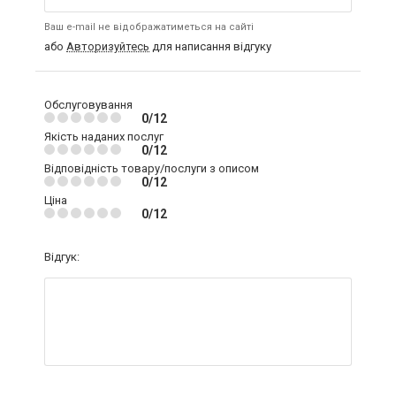
Ваш e-mail не відображатиметься на сайті
або
Авторизуйтесь
для написання відгуку
Обслуговування
0/12
Якість наданих послуг
0/12
Відповідність товару/послуги з описом
0/12
Ціна
0/12
Відгук: