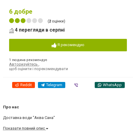
6
добре
(
2
оцінки)
4 перегляди в серпні
Я рекомендую
1 людина рекомендує
Авторизуйтесь
,
щоб оцінити і порекомендувати
Reddit
Telegram
Viber
WhatsApp
Про нас
Доставка води "Аква Сана"
Показати повний опис