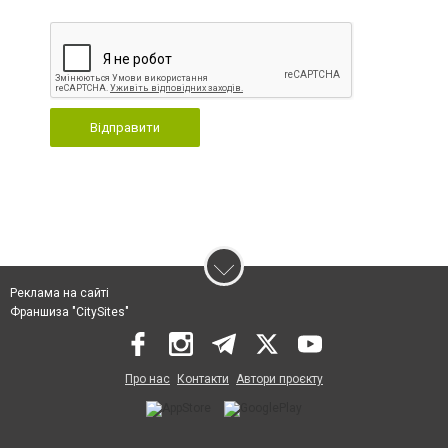
Відправити
Реклама на сайті
Франшиза "CitySites"
Про нас
Контакти
Автори проєкту