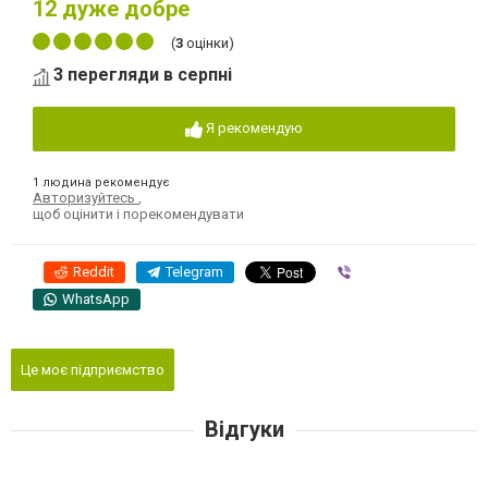
12
дуже добре
(
3
оцінки)
3 перегляди в серпні
Я рекомендую
1 людина рекомендує
Авторизуйтесь
,
щоб оцінити і порекомендувати
Reddit
Telegram
Viber
WhatsApp
Це моє підприємство
Відгуки