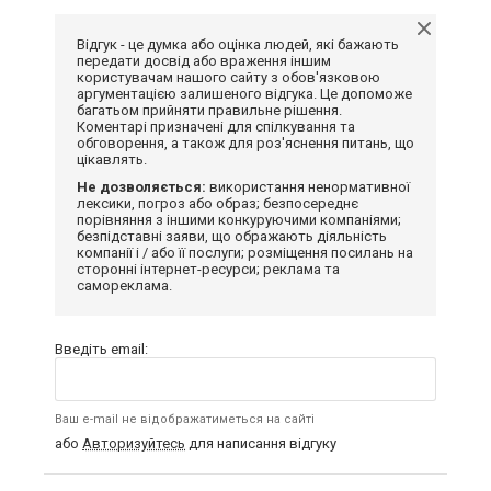
Відгук - це думка або оцінка людей, які бажають
передати досвід або враження іншим
користувачам нашого сайту з обов'язковою
аргументацією залишеного відгука. Це допоможе
багатьом прийняти правильне рішення.
Коментарі призначені для спілкування та
обговорення, а також для роз'яснення питань, що
цікавлять.
Не дозволяється:
використання ненормативної
лексики, погроз або образ; безпосереднє
порівняння з іншими конкуруючими компаніями;
безпідставні заяви, що ображають діяльність
компанії і / або її послуги; розміщення посилань на
сторонні інтернет-ресурси; реклама та
самореклама.
Введіть email:
Ваш e-mail не відображатиметься на сайті
або
Авторизуйтесь
для написання відгуку