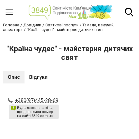
Головна
Довідник
Святкові послуги
Тамада, ведучий,
аніматори
"Країна чудес" - майстерня дитячих свят
"Країна чудес" - майстерня дитячих
свят
Опис
Відгуки
+380(97)445-28-69
Будь ласка, скажіть,
що дізналися номер
на сайті 3849.com.ua