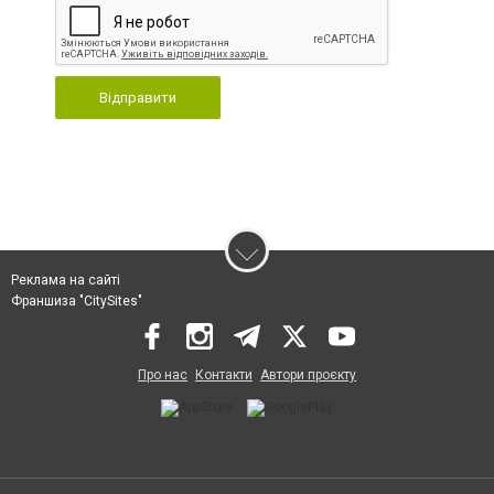
Відправити
Реклама на сайті
Франшиза "CitySites"
Про нас
Контакти
Автори проєкту