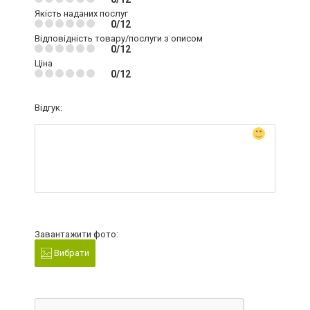
Якість наданих послуг
0/12
Відповідність товару/послуги з описом
0/12
Ціна
0/12
Відгук:
Завантажити фото:
Вибрати