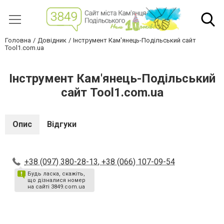
Головна
Довідник
Інструмент Кам'янець-Подільський сайт
Tool1.com.ua
Інструмент Кам'янець-Подільський
сайт Tool1.com.ua
Опис
Відгуки
+38 (097) 380-28-13, +38 (066) 107-09-54
Будь ласка, скажіть,
що дізналися номер
на сайті 3849.com.ua