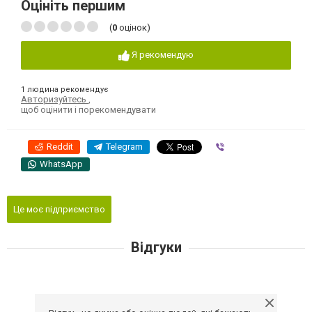
Оцініть першим
(
0
оцінок)
Я рекомендую
1 людина рекомендує
Авторизуйтесь
,
щоб оцінити і порекомендувати
Reddit
Telegram
Viber
WhatsApp
Це моє підприємство
Відгуки