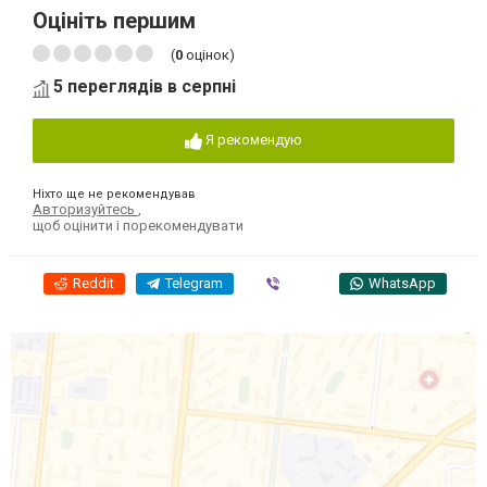
Оцініть першим
(
0
оцінок)
5 переглядів в серпні
Я рекомендую
Ніхто ще не рекомендував
Авторизуйтесь
,
щоб оцінити і порекомендувати
Reddit
Telegram
Viber
WhatsApp