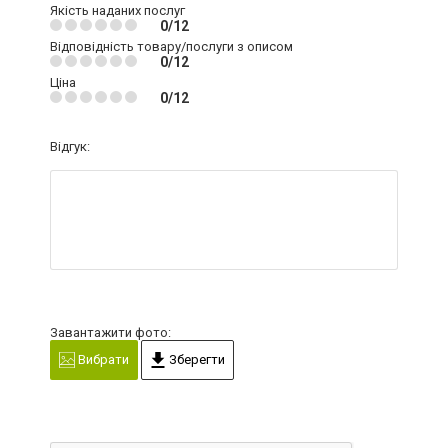
Якість наданих послуг
0/12
Відповідність товару/послуги з описом
0/12
Ціна
0/12
Відгук:
Завантажити фото:
Вибрати
Зберегти