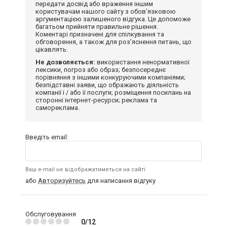
передати досвід або враження іншим
користувачам нашого сайту з обов'язковою
аргументацією залишеного відгука. Це допоможе
багатьом прийняти правильне рішення.
Коментарі призначені для спілкування та
обговорення, а також для роз'яснення питань, що
цікавлять.
Не дозволяється:
використання ненормативної
лексики, погроз або образ; безпосереднє
порівняння з іншими конкуруючими компаніями;
безпідставні заяви, що ображають діяльність
компанії і / або її послуги; розміщення посилань на
сторонні інтернет-ресурси; реклама та
самореклама.
Введіть email:
Ваш e-mail не відображатиметься на сайті
або
Авторизуйтесь
для написання відгуку
Обслуговування
0/12