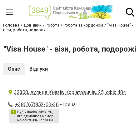
Головна
Довідник
Робота
Робота за кордоном
"Visa House" -
візи, робота, подорожі
"Visa House" - візи, робота, подорожі
Опис
Відгуки
32300, вулиця Князів Коріатовичів, 25, офіс 404
+380(67)852-00-36
- Ірина
Будь ласка, скажіть,
що дізналися номер
на сайті 3849.com.ua