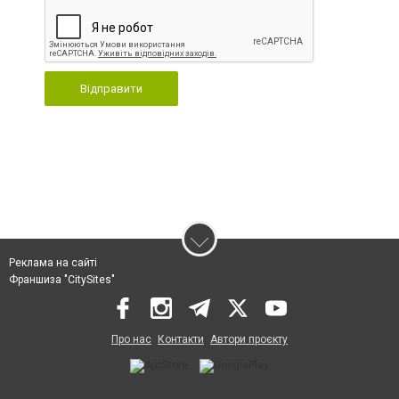
Відправити
Реклама на сайті
Франшиза "CitySites"
Про нас
Контакти
Автори проєкту