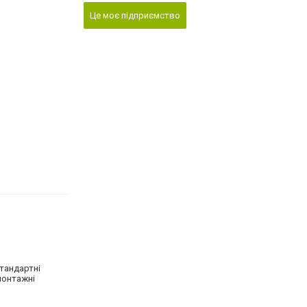
Це моє підприємство
стандартні
монтажні