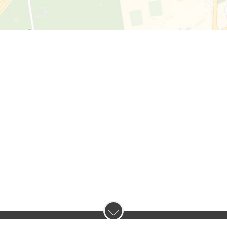
нас :