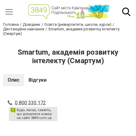
Головна
Довідник
Освіта (університети, школи, курси)
Дистанційне навчання
Smartum, академія розвитку інтелекту
(Смартум)
Smartum, академія розвитку
інтелекту (Смартум)
Опис
Відгуки
0 800 330 172
Будь ласка, скажіть,
що дізналися номер
на сайті 3849.com.ua