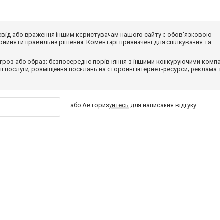
досвід або враження іншим користувачам нашого сайту з обов'язковою
ийняти правильне рішення. Коментарі призначені для спілкування та
гроз або образ; безпосереднє порівняння з іншими конкуруючими компа
 її послуги; розміщення посилань на сторонні інтернет-ресурси; реклама 
або
Авторизуйтесь
для написання відгуку