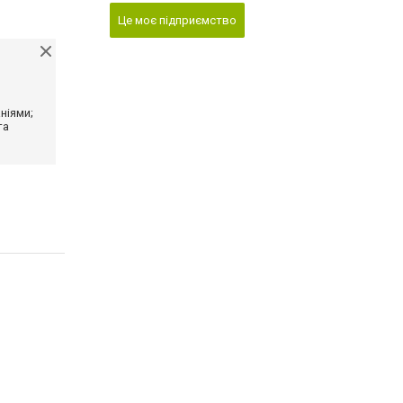
Це моє підприємство
ніями;
та