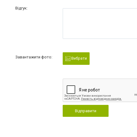
Відгук:
Завантажити фото:
Вибрати
Відправити