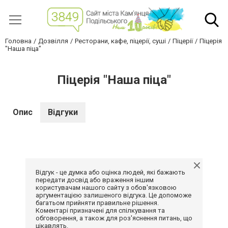
Головна
Дозвілля
Ресторани, кафе, піцерії, суші
Піцерії
Піцерія
"Наша піца"
Піцерія "Наша піца"
Опис
Відгуки
Відгук - це думка або оцінка людей, які бажають
передати досвід або враження іншим
користувачам нашого сайту з обов'язковою
аргументацією залишеного відгука. Це допоможе
багатьом прийняти правильне рішення.
Коментарі призначені для спілкування та
обговорення, а також для роз'яснення питань, що
цікавлять.