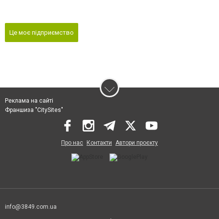
Це моє підприємство
Реклама на сайті
Франшиза "CitySites"
Про нас
Контакти
Автори проєкту
info@3849.com.ua